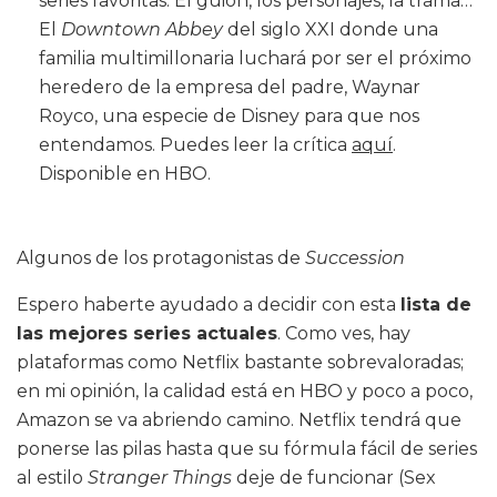
series favoritas. El guión, los personajes, la trama…
El
Downtown Abbey
del siglo XXI donde una
familia multimillonaria luchará por ser el próximo
heredero de la empresa del padre, Waynar
Royco, una especie de Disney para que nos
entendamos. Puedes leer la crítica
aquí
.
Disponible en HBO.
Algunos de los protagonistas de
Succession
Espero haberte ayudado a decidir con esta
lista de
las mejores series actuales
. Como ves, hay
plataformas como Netflix bastante sobrevaloradas;
en mi opinión, la calidad está en HBO y poco a poco,
Amazon se va abriendo camino. Netflix tendrá que
ponerse las pilas hasta que su fórmula fácil de series
al estilo
Stranger Things
deje de funcionar (Sex