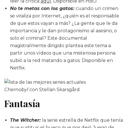
leer la crítica
aquí
. Disponible en HBO.
No te metas con los gatos:
cuando un crimen
se viraliza por Internet, ¿quién es el responsable
de que estos vayan a más? ¿La gente que le da
importancia y le dan protagonismo al asesino, o
solo el criminal? Este documental
magistralmente dirigido plantea este tema a
partir unos vídeos que una misteriosa persona
subió a la red matando a gatos. Disponible en
Netflix.
Chernobyl
con Stellan Skarsgård
Fantasía
The Witcher:
la serie estrella de Netflix que tenía
que sustituir el hueco que nos dejó
Juego de