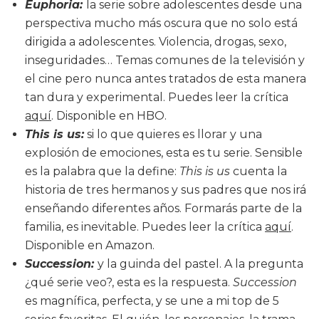
Euphoria:
la serie sobre adolescentes desde una
perspectiva mucho más oscura que no solo está
dirigida a adolescentes. Violencia, drogas, sexo,
inseguridades… Temas comunes de la televisión y
el cine pero nunca antes tratados de esta manera
tan dura y experimental. Puedes leer la crítica
aquí
. Disponible en HBO.
This is us:
si lo que quieres es llorar y una
explosión de emociones, esta es tu serie. Sensible
es la palabra que la define:
This is us
cuenta la
historia de tres hermanos y sus padres que nos irá
enseñando diferentes años. Formarás parte de la
familia, es inevitable. Puedes leer la crítica
aquí
.
Disponible en Amazon.
Succession:
y la guinda del pastel. A la pregunta
¿qué serie veo?, esta es la respuesta.
Succession
es magnífica, perfecta, y se une a mi top de 5