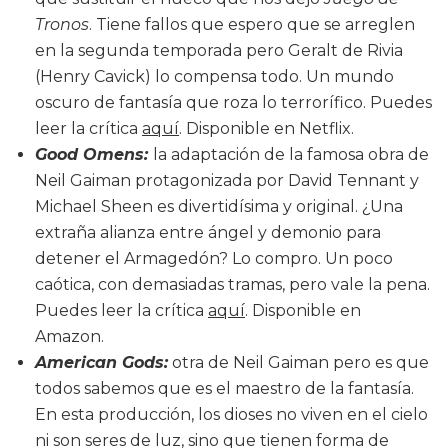
Tronos
. Tiene fallos que espero que se arreglen
en la segunda temporada pero Geralt de Rivia
(Henry Cavick) lo compensa todo. Un mundo
oscuro de fantasía que roza lo terrorífico. Puedes
leer la crítica
aquí
. Disponible en Netflix.
Good Omens:
la adaptación de la famosa obra de
Neil Gaiman protagonizada por David Tennant y
Michael Sheen es divertidísima y original. ¿Una
extraña alianza entre ángel y demonio para
detener el Armagedón? Lo compro. Un poco
caótica, con demasiadas tramas, pero vale la pena.
Puedes leer la crítica
aquí
. Disponible en
Amazon.
American Gods:
otra de Neil Gaiman pero es que
todos sabemos que es el maestro de la fantasía.
En esta producción, los dioses no viven en el cielo
ni son seres de luz, sino que tienen forma de