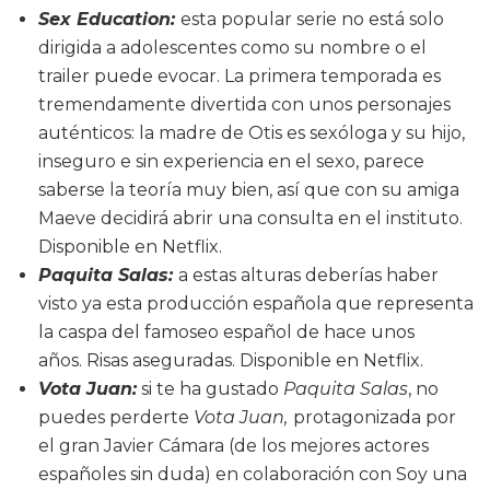
Sex Education:
esta popular serie no está solo
dirigida a adolescentes como su nombre o el
trailer puede evocar. La primera temporada es
tremendamente divertida con unos personajes
auténticos: la madre de Otis es sexóloga y su hijo,
inseguro e sin experiencia en el sexo, parece
saberse la teoría muy bien, así que con su amiga
Maeve decidirá abrir una consulta en el instituto.
Disponible en Netflix.
Paquita Salas:
a estas alturas deberías haber
visto ya esta producción española que representa
la caspa del famoseo español de hace unos
años. Risas aseguradas. Disponible en Netflix.
Vota Juan:
si te ha gustado
Paquita Salas
, no
puedes perderte
Vota Juan,
protagonizada por
el gran Javier Cámara (de los mejores actores
españoles sin duda) en colaboración con Soy una