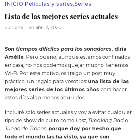
INICIO
,
Películas y series
,
Series
Lista de las mejores series actuales
por
Iona
en
abril 2, 2020
Son tiempos difíciles para los soñadores
, diría
Amélie
. Pero bueno, aunque estemos confinados
en casa, no nos podemos quejar mucho: tenemos
Wi-Fi. Por este motivo, os traigo un post muy
práctico, un regalo para vosotros:
una lista de las
mejores series de los últimos años
para hacer
estos días algo menos aburridos.
Incluiré solo series actuales y voy a evitar cualquier
tipo de show de culto como
Lost, Breaking Bad
o
Juego de Tronos
,
porque doy por hecho que
todo el mundo las ha visto, ya que son