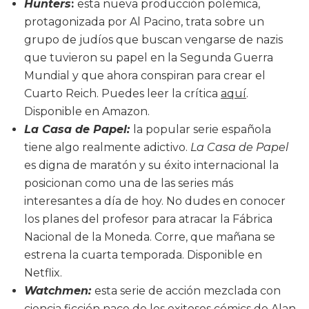
Hunters
:
esta nueva producción polémica,
protagonizada por Al Pacino, trata sobre un
grupo de judíos que buscan vengarse de nazis
que tuvieron su papel en la Segunda Guerra
Mundial y que ahora conspiran para crear el
Cuarto Reich. Puedes leer la crítica
aquí
.
Disponible en Amazon.
La Casa de Papel:
la popular serie española
tiene algo realmente adictivo.
La Casa de Papel
es digna de maratón y su éxito internacional la
posicionan como una de las series más
interesantes a día de hoy. No dudes en conocer
los planes del profesor para atracar la Fábrica
Nacional de la Moneda. Corre, que mañana se
estrena la cuarta temporada. Disponible en
Netflix.
Watchmen:
esta serie de acción mezclada con
ciencia ficción nace de los exitosos cómics de Alan