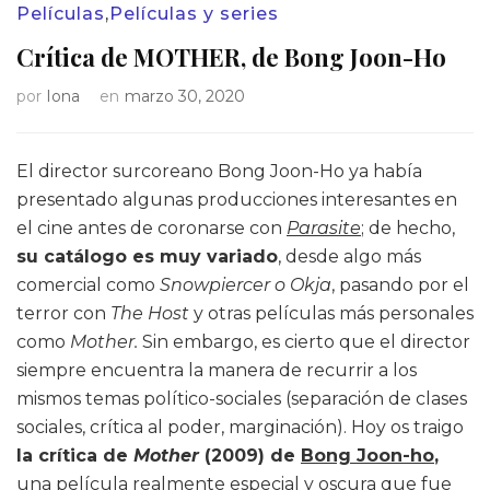
Películas
,
Películas y series
Crítica de MOTHER, de Bong Joon-Ho
por
Iona
en
marzo 30, 2020
El director surcoreano Bong Joon-Ho ya había
presentado algunas producciones interesantes en
el cine antes de coronarse con
Parasite
; de hecho,
su catálogo es muy variado
, desde algo más
comercial como
Snowpiercer o Okja
, pasando por el
terror con
The Host
y otras películas más personales
como
Mother.
Sin embargo, es cierto que el director
siempre encuentra la manera de recurrir a los
mismos temas político-sociales (separación de clases
sociales, crítica al poder, marginación). Hoy os traigo
la crítica de
Mother
(2009) de
Bong Joon-ho
,
una película realmente especial y oscura que fue