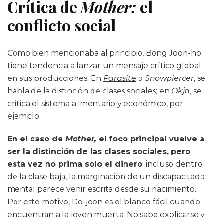
Crítica de
Mother:
el
conflicto social
Como bien mencionaba al principio, Bong Joon-ho
tiene tendencia a lanzar un mensaje crítico global
en sus producciones. En
Parasite
o
Snowpiercer
, se
habla de la distinción de clases sociales; en
Okja
, se
critica el sistema alimentario y económico, por
ejemplo.
En el caso de
Mother,
el foco principal vuelve a
ser la distinción de las clases sociales, pero
esta vez no prima solo el dinero
: incluso dentro
de la clase baja, la marginación de un discapacitado
mental parece venir escrita desde su nacimiento.
Por este motivo, Do-joon es el blanco fácil cuando
encuentran a la joven muerta. No sabe explicarse y