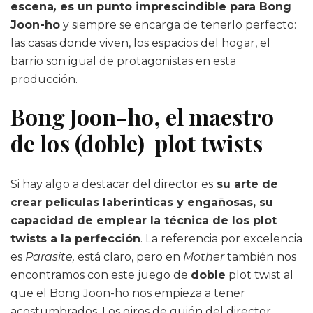
escena
,
es un punto imprescindible para Bong
Joon-ho
y siempre se encarga de tenerlo perfecto:
las casas donde viven, los espacios del hogar, el
barrio son igual de protagonistas en esta
producción.
Bong Joon-ho, el maestro
de los (doble) plot twists
Si hay algo a destacar del director es
su arte de
crear películas laberínticas y engañosas, su
capacidad de emplear la técnica de los plot
twists a la perfección
. La referencia por excelencia
es
Parasite,
está claro, pero en
Mother
también nos
encontramos con este juego de
doble
plot twist al
que el Bong Joon-ho nos empieza a tener
acostumbrados. Los giros de guión del director