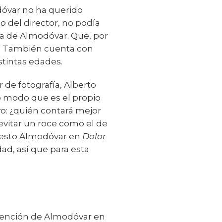
dóvar no ha querido
go
del director, no podía
ía de Almodóvar. Que, por
os. También cuenta con
stintas edades.
 de fotografía, Alberto
o modo que es el propio
o: ¿quién contará mejor
evitar un roce como el de
puesto Almodóvar en
Dolor
ad, así que para esta
ntención de Almodóvar en