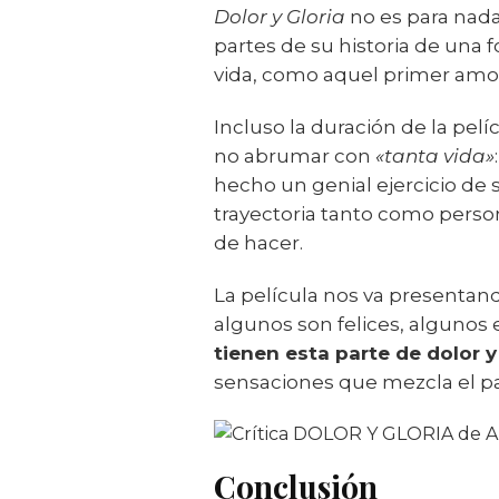
Dolor y Gloria
no es para nada
partes de su historia de una
vida, como aquel primer amor 
Incluso la duración de la pelí
no abrumar con
«tanta vida»
hecho un genial ejercicio de 
trayectoria tanto como pers
de hacer.
La película nos va presentan
algunos son felices, algunos
tienen esta parte de dolor y 
sensaciones que mezcla el pa
Conclusión