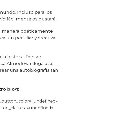
mundo. Incluso para los
ria
fácilmente os gustará.
una manera poéticamente
a tan peculiar y creativa
a historia. Por ser
rca Almodóvar llega a su
rear una autobiografía tan
ro blog:
_button_color=»undefined»
tton_classes=»undefined»