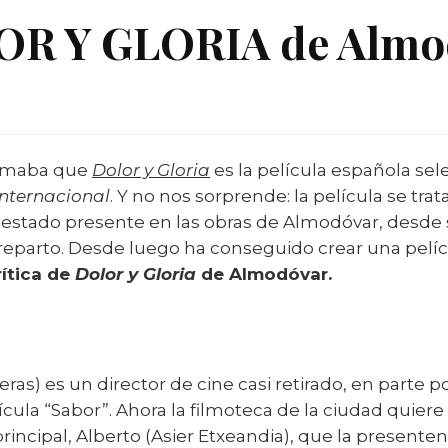
OR Y GLORIA de Almo
irmaba que
Dolor y Gloria
es la película española se
internacional
. Y no nos sorprende: la película se trat
estado presente en las obras de Almodóvar, desde s
 reparto. Desde luego ha conseguido crear una pelíc
rítica de
Dolor y Gloria
de Almodóvar.
ras) es un director de cine casi retirado, en parte p
lícula “Sabor”. Ahora la filmoteca de la ciudad quiere
 principal, Alberto (Asier Etxeandia), que la present