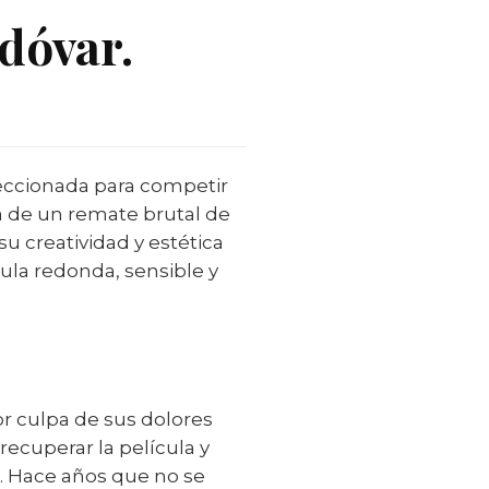
dóvar.
leccionada para competir
a
de un remate brutal de
u creatividad y estética
ula redonda, sensible y
or culpa de sus dolores
 recuperar la película y
en. Hace años que no se