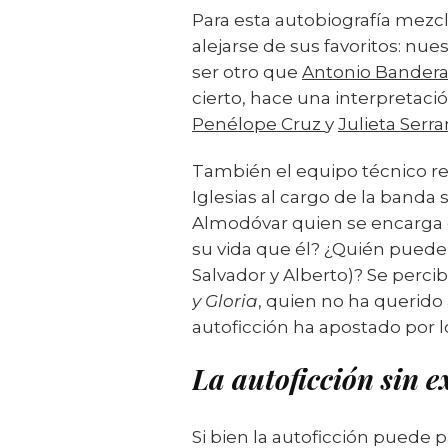
Para esta autobiografía mezc
alejarse de sus favoritos: nues
ser otro que
Antonio Bander
cierto, hace una interpretac
Penélope Cruz
y
Julieta Serr
También el equipo técnico rep
Iglesias al cargo de la band
Almodóvar quien se encarga d
su vida que él? ¿Quién puede 
Salvador y Alberto)? Se perc
y Gloria
, quien no ha querido 
autoficción ha apostado por l
La autoficción sin e
Si bien la autoficción puede