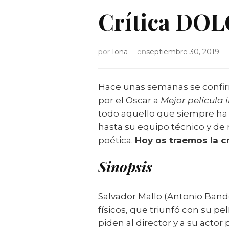
Crítica DOL
por
Iona
en
septiembre 30, 2019
Hace unas semanas se conf
por el Oscar a
Mejor película 
todo aquello que siempre ha 
hasta su equipo técnico y de
poética.
Hoy os traemos la c
Sinopsis
Salvador Mallo (Antonio Bande
físicos, que triunfó con su pe
piden al director y a su actor