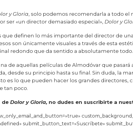
lor y Gloria
, solo podemos recomendarla a todo el 
or ser «un director demasiado especial»,
Dolor y Glo
os que definen lo más importante del director de 
esos son únicamente visuales a través de esta estétic
inal redondo que da sentido a absolutamente todo.
na de aquellas películas de Almodóvar que pasará a l
 desde su principio hasta su final. Sin duda, la ma
sto es lo que pueden hacer los grandes directores, c
 tan poco.
a de
Dolor y Gloria,
no dudes en suscribirte a nuest
how_only_email_and_button=»true» custom_background
defined» submit_button_text=»Suscríbete» submit_bu
]