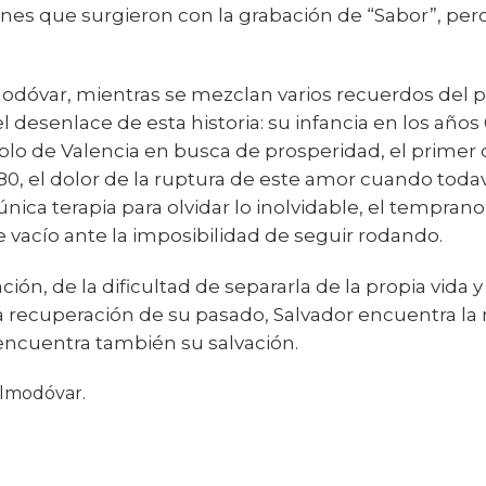
iones que surgieron con la grabación de “Sabor”, pero
Almodóvar, mientras se mezclan varios recuerdos del 
 desenlace de esta historia: su infancia en los año
blo de Valencia en busca de prosperidad, el primer
80, el dolor de la ruptura de este amor cuando todav
única terapia para olvidar lo inolvidable, el tempra
e vacío ante la imposibilidad de seguir rodando.
ción, de la dificultad de separarla de la propia vida 
la recuperación de su pasado, Salvador encuentra l
 encuentra también su salvación.