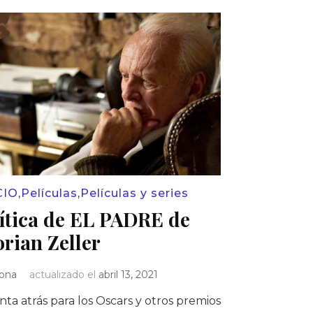
CIO
,
Películas
,
Películas y series
ítica de EL PADRE de
orian Zeller
Iona
actualizado el
abril 13, 2021
ta atrás para los Oscars y otros premios