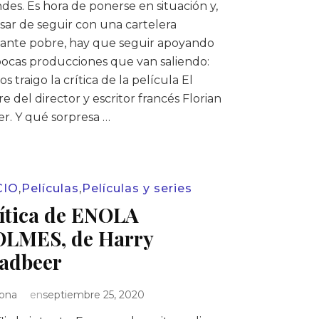
des. Es hora de ponerse en situación y,
sar de seguir con una cartelera
tante pobre, hay que seguir apoyando
pocas producciones que van saliendo:
os traigo la crítica de la película El
e del director y escritor francés Florian
er. Y qué sorpresa …
CIO
,
Películas
,
Películas y series
ítica de ENOLA
LMES, de Harry
adbeer
Iona
en
septiembre 25, 2020