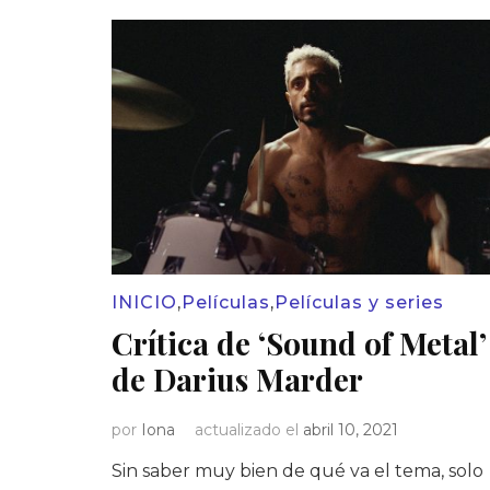
INICIO
,
Películas
,
Películas y series
Crítica de ‘Sound of Metal’
de Darius Marder
por
Iona
actualizado el
abril 10, 2021
Sin saber muy bien de qué va el tema, solo