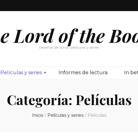
e Lord of the Bo
Reseñas de libros, películas y series
Películas y series
Informes de lectura
In b
Categoría:
Películas
Inicio
/
Películas y series
/
Películas