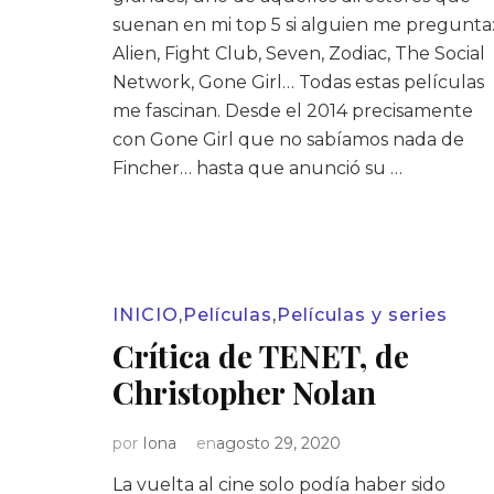
suenan en mi top 5 si alguien me pregunta
Alien, Fight Club, Seven, Zodiac, The Social
Network, Gone Girl… Todas estas películas
me fascinan. Desde el 2014 precisamente
con Gone Girl que no sabíamos nada de
Fincher… hasta que anunció su …
INICIO
,
Películas
,
Películas y series
Crítica de TENET, de
Christopher Nolan
por
Iona
en
agosto 29, 2020
La vuelta al cine solo podía haber sido