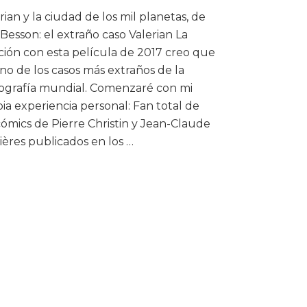
rian y la ciudad de los mil planetas, de
Besson: el extraño caso Valerian La
ción con esta película de 2017 creo que
no de los casos más extraños de la
mografía mundial. Comenzaré con mi
ia experiencia personal: Fan total de
cómics de Pierre Christin y Jean-Claude
ères publicados en los …