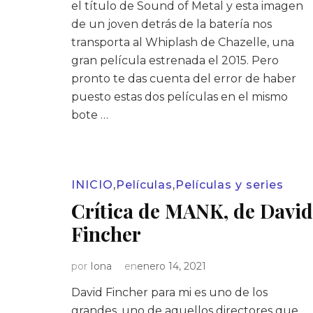
el título de Sound of Metal y esta imagen
de un joven detrás de la batería nos
transporta al Whiplash de Chazelle, una
gran película estrenada el 2015. Pero
pronto te das cuenta del error de haber
puesto estas dos películas en el mismo
bote …
INICIO
,
Películas
,
Películas y series
Crítica de MANK, de David
Fincher
por
Iona
en
enero 14, 2021
David Fincher para mi es uno de los
grandes, uno de aquellos directores que