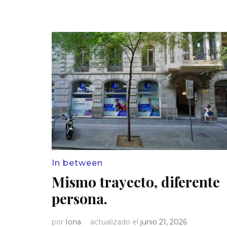
In between
Mismo trayecto, diferente
persona.
por
Iona
actualizado el
junio 21, 2026