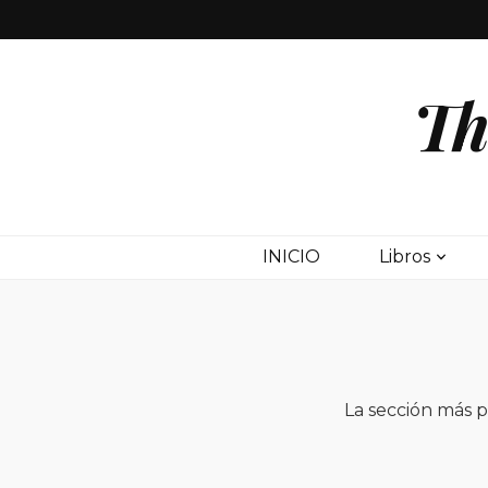
Th
INICIO
Libros
La sección más 