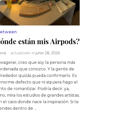
between
ónde están mis Airpods?
Iona
actualizado el
junio 28, 2026
exagerar, creo que soy la persona más
ordenada que conozco. Y la gente de
lrededor quizás pueda confirmarlo. Es
norme defecto que ni siquiera hago el
nto de romantizar. Podría decir: ya,
o, mira los estudios de grandes artistas;
n el caos donde nace la inspiración. Si te
iendes dentro de …