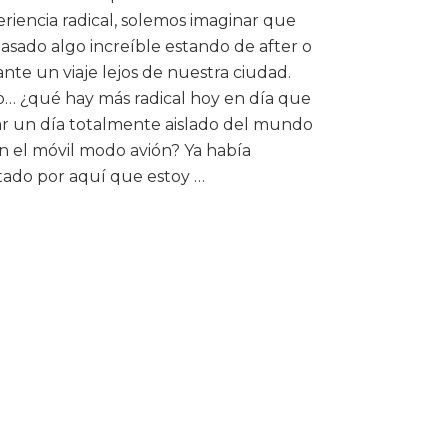
riencia radical, solemos imaginar que
asado algo increíble estando de after o
nte un viaje lejos de nuestra ciudad.
… ¿qué hay más radical hoy en día que
r un día totalmente aislado del mundo
n el móvil modo avión? Ya había
tado por aquí que estoy …