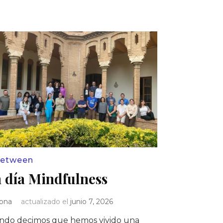
between
 día Mindfulness
Iona
actualizado el
junio 7, 2026
ndo decimos que hemos vivido una