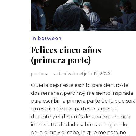
In between
Felices cinco años
(primera parte)
por
Iona
actualizado el
julio 12, 2026
Quería dejar este escrito para dentro de
dos semanas, pero hoy me siento inspirada
para escribir la primera parte de lo que será
un escrito de tres partes: el antes, el
durante y el después de una experiencia
intensa. He dudado sobre si compartirlo,
pero, al fin y al cabo, lo que me pasó no …