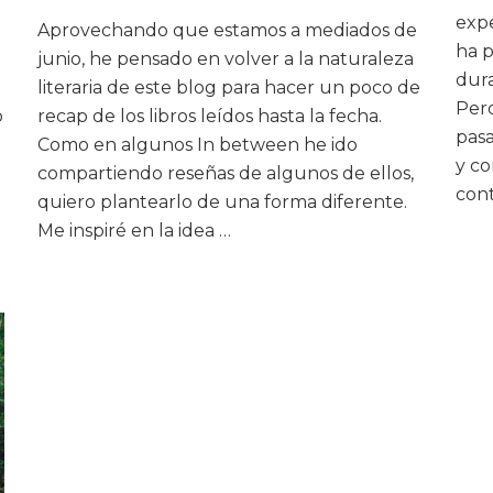
expe
Aprovechando que estamos a mediados de
ha p
junio, he pensado en volver a la naturaleza
dura
literaria de este blog para hacer un poco de
Pero
o
recap de los libros leídos hasta la fecha.
pasa
Como en algunos In between he ido
y co
compartiendo reseñas de algunos de ellos,
con
quiero plantearlo de una forma diferente.
Me inspiré en la idea …