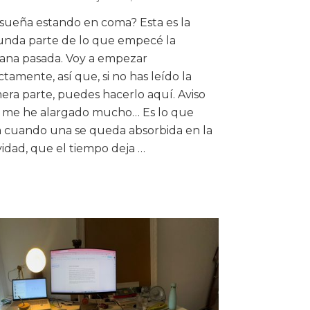
sueña estando en coma? Esta es la
unda parte de lo que empecé la
ana pasada. Voy a empezar
ctamente, así que, si no has leído la
era parte, puedes hacerlo aquí. Aviso
 me he alargado mucho… Es lo que
a cuando una se queda absorbida en la
vidad, que el tiempo deja …