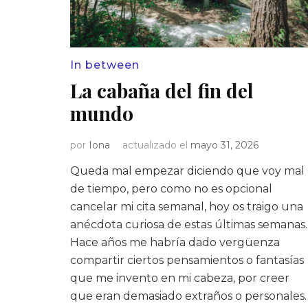
In between
La cabaña del fin del
mundo
por
Iona
actualizado el
mayo 31, 2026
Queda mal empezar diciendo que voy mal
de tiempo, pero como no es opcional
cancelar mi cita semanal, hoy os traigo una
anécdota curiosa de estas últimas semanas.
Hace años me habría dado vergüenza
compartir ciertos pensamientos o fantasías
que me invento en mi cabeza, por creer
que eran demasiado extraños o personales.