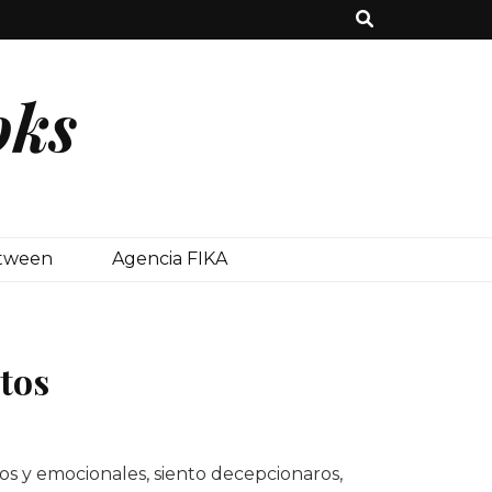
oks
etween
Agencia FIKA
tos
s y emocionales, siento decepcionaros,