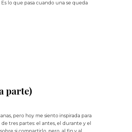
 Es lo que pasa cuando una se queda
a parte)
anas, pero hoy me siento inspirada para
 de tres partes: el antes, el durante y el
re si compartirlo, pero, al fin y al