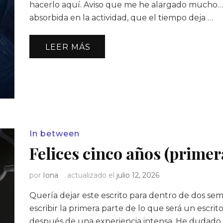
hacerlo aquí. Aviso que me he alargado mucho…
absorbida en la actividad, que el tiempo deja …
LEER MÁS
In between
Felices cinco años (primer
por
Iona
actualizado el
julio 12, 2026
Quería dejar este escrito para dentro de dos sem
escribir la primera parte de lo que será un escrito
después de una experiencia intensa. He dudado sob