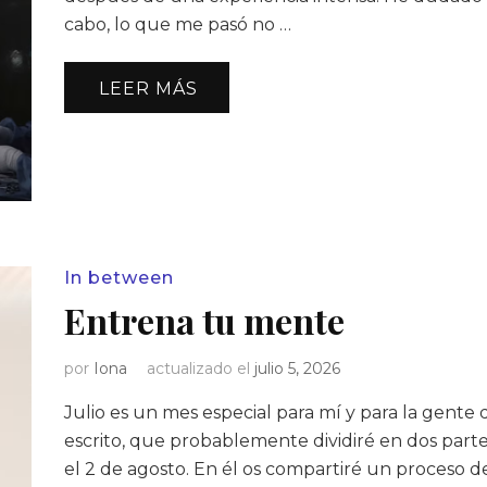
cabo, lo que me pasó no …
LEER MÁS
In between
Entrena tu mente
por
Iona
actualizado el
julio 5, 2026
Julio es un mes especial para mí y para la gente
escrito, que probablemente dividiré en dos partes
el 2 de agosto. En él os compartiré un proceso d