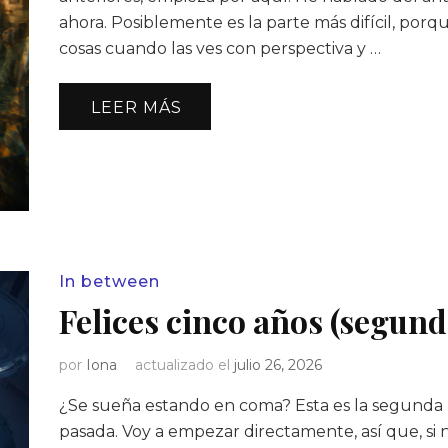
ahora. Posiblemente es la parte más difícil, porqu
cosas cuando las ves con perspectiva y …
LEER MÁS
In between
Felices cinco años (segund
por
Iona
actualizado el
julio 26, 2026
¿Se sueña estando en coma? Esta es la segunda
pasada. Voy a empezar directamente, así que, si 