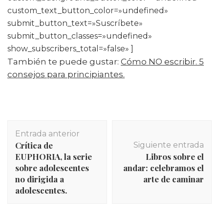
custom_text_button_color=»undefined»
submit_button_text=»Suscríbete»
submit_button_classes=»undefined»
show_subscribers_total=»false» ]
También te puede gustar:
Cómo NO escribir. 5
consejos para principiantes.
Navegación
Entrada anterior
de
Crítica de
Siguiente entrada
entradas
EUPHORIA, la serie
Libros sobre el
sobre adolescentes
andar: celebramos el
no dirigida a
arte de caminar
adolescentes.
INICIO
,
Libros
,
Reseñas