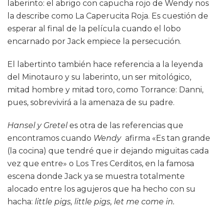
laberinto: el abrigo con capucha rojo de Wendy nos
la describe como La Caperucita Roja. Es cuestión de
esperar al final de la película cuando el lobo
encarnado por Jack empiece la persecución.
El labertinto también hace referencia a la leyenda
del Minotauro y su laberinto, un ser mitológico,
mitad hombre y mitad toro, como Torrance: Danni,
pues, sobrevivirá a la amenaza de su padre.
Hansel y Gretel
es otra de las referencias que
encontramos cuando
Wendy
afirma «Es tan grande
(la cocina) que tendré que ir dejando miguitas cada
vez que entre» o Los Tres Cerditos, en la famosa
escena donde Jack ya se muestra totalmente
alocado entre los agujeros que ha hecho con su
hacha:
little pigs, little pigs, let me come in.