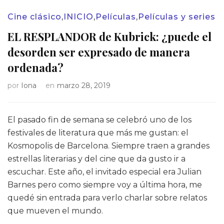
Cine clásico
,
INICIO
,
Películas
,
Películas y series
EL RESPLANDOR de Kubrick: ¿puede el
desorden ser expresado de manera
ordenada?
por
Iona
en
marzo 28, 2019
El pasado fin de semana se celebró uno de los
festivales de literatura que más me gustan: el
Kosmopolis de Barcelona. Siempre traen a grandes
estrellas literarias y del cine que da gusto ir a
escuchar. Este año, el invitado especial era Julian
Barnes pero como siempre voy a última hora, me
quedé sin entrada para verlo charlar sobre relatos
que mueven el mundo.