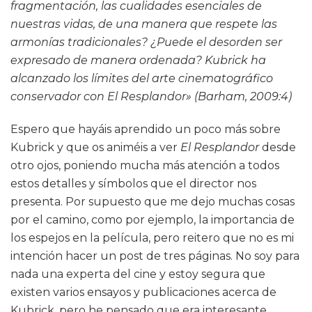
fragmentación, las cualidades esenciales de
nuestras vidas, de una manera que respete las
armonías tradicionales? ¿Puede el desorden ser
expresado de manera ordenada? Kubrick ha
alcanzado los límites del arte cinematográfico
conservador con El Resplandor» (Barham, 2009:4)
Espero que hayáis aprendido un poco más sobre
Kubrick y que os animéis a ver
El Resplandor
desde
otro ojos, poniendo mucha más atención a todos
estos detalles y símbolos que el director nos
presenta. Por supuesto que me dejo muchas cosas
por el camino, como por ejemplo, la importancia de
los espejos en la película, pero reitero que no es mi
intención hacer un post de tres páginas. No soy para
nada una experta del cine y estoy segura que
existen varios ensayos y publicaciones acerca de
Kubrick, pero he pensado que era interesante