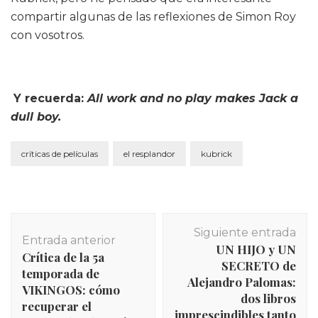
compartir algunas de las reflexiones de Simon Roy
con vosotros.
Y recuerda:
All work and no play makes Jack a
dull boy.
críticas de películas
el resplandor
kubrick
Navegación
Siguiente entrada
de
Entrada anterior
UN HIJO y UN
entradas
Crítica de la 5a
SECRETO de
temporada de
Alejandro Palomas:
VIKINGOS: cómo
dos libros
recuperar el
imprescindibles tanto