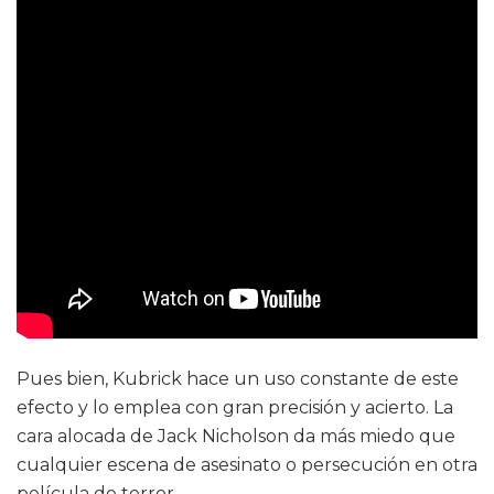
Pues bien, Kubrick hace un uso constante de este
efecto y lo emplea con gran precisión y acierto. La
cara alocada de Jack Nicholson da más miedo que
cualquier escena de asesinato o persecución en otra
película de terror.