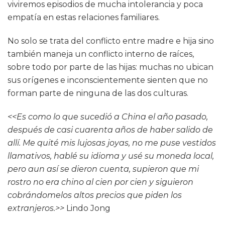
viviremos episodios de mucha intolerancia y poca
empatía en estas relaciones familiares.
No solo se trata del conflicto entre madre e hija sino
también maneja un conflicto interno de raíces,
sobre todo por parte de las hijas: muchas no ubican
sus orígenes e inconscientemente sienten que no
forman parte de ninguna de las dos culturas.
<<Es como lo que sucedió a China el año pasado,
después de casi cuarenta años de haber salido de
allí. Me quité mis lujosas joyas, no me puse vestidos
llamativos, hablé su idioma y usé su moneda local,
pero aun así se dieron cuenta, supieron que mi
rostro no era chino al cien por cien y siguieron
cobrándomelos altos precios que piden los
extranjeros.>>
Lindo Jong