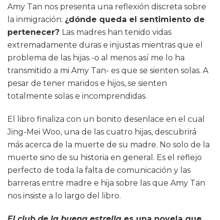
Amy Tan nos presenta una reflexión discreta sobre
la inmigración:
¿dónde queda el sentimiento de
pertenecer?
Las madres han tenido vidas
extremadamente duras e injustas mientras que el
problema de las hijas -o al menos así me lo ha
transmitido a mi Amy Tan- es que se sienten solas. A
pesar de tener maridos e hijos, se sienten
totalmente solas e incomprendidas.
El libro finaliza con un bonito desenlace en el cual
Jing-Mei Woo, una de las cuatro hijas, descubrirá
más acerca de la muerte de su madre. No solo de la
muerte sino de su historia en general. Es el reflejo
perfecto de toda la falta de comunicación y las
barreras entre madre e hija sobre las que Amy Tan
nos insiste a lo largo del libro.
El club de la buena estrella
es una novela que