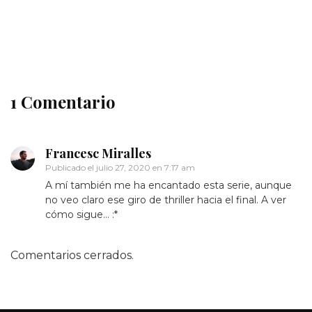
Crítica EL HOMBRE INVISIBLE, de Leigh Whannell
1 Comentario
Francesc Miralles
Publicado el
julio 27, 2020 en 7:17 am
A mí también me ha encantado esta serie, aunque
no veo claro ese giro de thriller hacia el final. A ver
cómo sigue… :*
Comentarios cerrados.