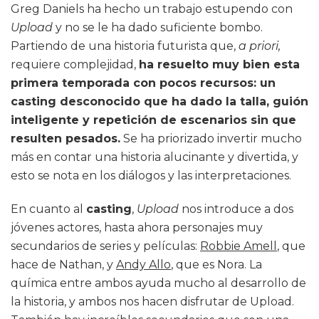
Greg Daniels ha hecho un trabajo estupendo con
Upload
y no se le ha dado suficiente bombo.
Partiendo de una historia futurista que,
a priori,
requiere complejidad,
ha resuelto muy bien esta
primera temporada con pocos recursos: un
casting desconocido que ha dado la talla, guión
inteligente y repetición de escenarios sin que
resulten pesados.
Se ha priorizado invertir mucho
más en contar una historia alucinante y divertida, y
esto se nota en los diálogos y las interpretaciones.
En cuanto al
casting
,
Upload
nos introduce a dos
jóvenes actores, hasta ahora personajes muy
secundarios de series y películas:
Robbie Amell
, que
hace de Nathan, y
Andy Allo
, que es Nora. La
química entre ambos ayuda mucho al desarrollo de
la historia, y ambos nos hacen disfrutar de Upload.