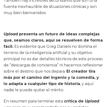
También hay increíbles secundarios que son una
fuente inexhaurible de situaciones cómicas y son
muy bien bienvenidos.
Upload
presenta un futuro de ideas complejas
que, seamos claros, aquí se resuelven de forma
fácil.
Es evidente que Greg Daniels no domina el
terreno de la inteligencia artificial y su objetivo
principal no es dar detalles técnicos de este proceso
de “descargas de conciencia” ni hacernos reflexionar
sobre el destino que nos depara.
El creador tira
más por el camino del ingenio y la comedia, y
lo adapta a cualquier tipo de historia
, y aquí
nadie le puede quitar el mérito.
En resumen para terminar esta
crítica de
Upload
: