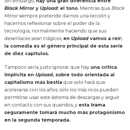
Sin embargo,
hay una gran diferencia entre
Black Mirror
y
Upload
: el tono
. Mientras que
Black
Mirror
siempre pretende darnos una lección y
hacernos reflexionar sobre el poder de la
tecnología, normalmente haciendo que sus
desenlaces sean trágicos,
en
Upload
vamos a reír;
la comedia es el género principal de esta serie
de diez capítulos.
Tampoco sería justo ignorar que hay
una crítica
implícita en
Upload
, sobre todo orientada al
capitalismo más bestia
que solo hará que
acelerarse con los años: solo los más ricos pueden
permitirse usar este sistema de descargas y seguir
en contacto con sus queridos, y
esta trama
seguramente tomará mucho más protagonismo
en la segunda temporada.