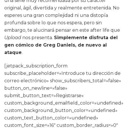
una serie muy recomendada por su carácter
original, ágil, divertida y realmente entretenida. No
esperes una gran complejidad ni una distopía
profunda sobre lo que nos espera, pero sin
embargo, te alucinará pensar en este after life que
Upload
nos presenta.
Simplemente disfruta del
gen cómico de Greg Daniels, de nuevo al
ataque
.
[jetpack_subscription_form
subscribe_placeholder=»Introduce tu dirección de
correo electrónico» show_subscribers_total=»false»
button_on_newline=»false»
submit_button_text=»Registrarse»
custom_background_emailfield_color=»undefined»
custom_background_button_color=»undefined»
custom_text_button_color=»undefined»
custom_font_size=»16″ custom_border_radius=»0″