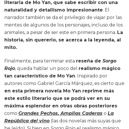
literaria de Mo Yan, que sabe escribir con una
naturalidad y detallismo impresionante
. El
narrador también se da el privilegio de viajar por las
mentes de algunos de los personajes, incluso de los
animales, a pesar de ser este en primera persona.
La
historia, sin quererlo, se acerca a la leyenda, al
mito.
Finalmente, para terminar esta
reseña de
Sorgo
Rojo
, queda hablar un poco del
realismo mágico
tan característico de Mo Yan
. Inspirado por
autores como Gabriel García Márquez, es cierto que
en esta primera novela Mo Yan reprime más
este estilo literario que se podrá ver en su
máxima esplendor en otras obras posteriores
como
Grandes Pechos, Amplias Caderas
o
La
República del vino
(las dos novelas más suyas que
he leído). Si bien en
Sorgo Rojo
el realismo mágico