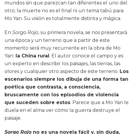
mundos sin que parezcan tan diferentes el uno del
otro; la muerte no es el final ni un tema tabú para
Mo Yan. Su visión es totalmente distinta y mágica.
En
Sorgo Rojo
, su primera novela, se nos presentará
una época y un terreno que a partir de este
momento será muy recurrente en la obra de Mo
Yan:
la China rural
. El autor conoce el campo y es
un experto en describir los paisajes, las tierras, las
olores y cualquier otro aspecto de este terreno.
Los
escenarios siempre los dibuja de una forma tan
poética que contrasta, a consciencia,
bruscamente con los episodios de violencia
que suceden sobre estos
. Parece que a Mo Yan le
duela en el alma ver cómo la guerra destruye el
paisaje.
Sorgo Rojo
no es una novela fácil y, sin duda,