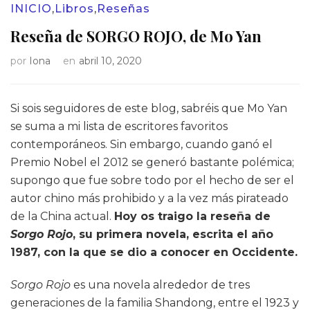
INICIO
,
Libros
,
Reseñas
Reseña de SORGO ROJO, de Mo Yan
por
Iona
en
abril 10, 2020
Si sois seguidores de este blog, sabréis que Mo Yan
se suma a mi lista de escritores favoritos
contemporáneos. Sin embargo, cuando ganó el
Premio Nobel el 2012 se generó bastante polémica;
supongo que fue sobre todo por el hecho de ser el
autor chino más prohibido y a la vez más pirateado
de la China actual.
Hoy os traigo la reseña de
Sorgo Rojo
, su primera novela, escrita el año
1987, con la que se dio a conocer en Occidente.
Sorgo Rojo
es una novela alrededor de tres
generaciones de la familia Shandong, entre el 1923 y