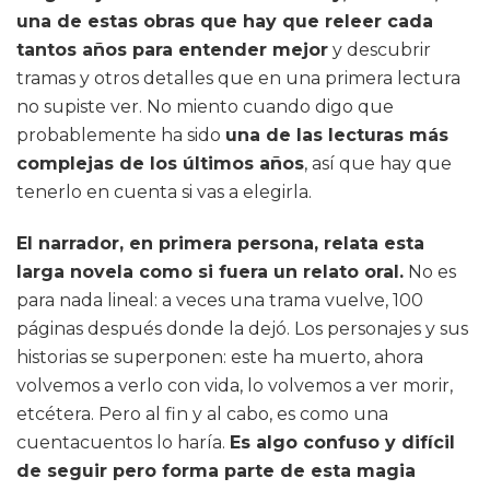
una de estas obras que hay que releer cada
tantos años para entender mejor
y descubrir
tramas y otros detalles que en una primera lectura
no supiste ver. No miento cuando digo que
probablemente ha sido
una de las lecturas más
complejas de los últimos años
, así que hay que
tenerlo en cuenta si vas a elegirla.
El narrador, en primera persona, relata esta
larga novela como si fuera un relato oral.
No es
para nada lineal: a veces una trama vuelve, 100
páginas después donde la dejó. Los personajes y sus
historias se superponen: este ha muerto, ahora
volvemos a verlo con vida, lo volvemos a ver morir,
etcétera. Pero al fin y al cabo, es como una
cuentacuentos lo haría.
Es algo confuso y difícil
de seguir pero forma parte de esta magia