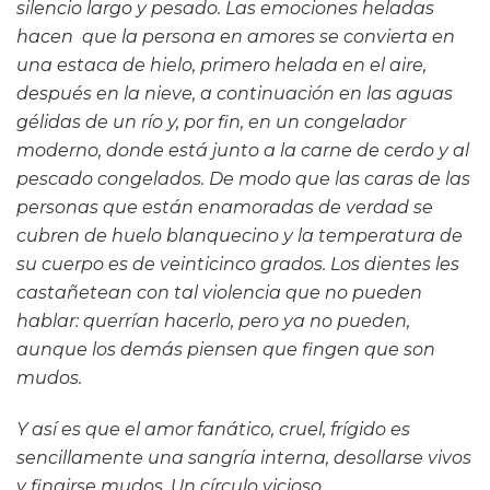
silencio largo y pesado. Las emociones heladas
hacen que la persona en amores se convierta en
una estaca de hielo, primero helada en el aire,
después en la nieve, a continuación en las aguas
gélidas de un río y, por fin, en un congelador
moderno, donde está junto a la carne de cerdo y al
pescado congelados. De modo que las caras de las
personas que están enamoradas de verdad se
cubren de huelo blanquecino y la temperatura de
su cuerpo es de veinticinco grados. Los dientes les
castañetean con tal violencia que no pueden
hablar: querrían hacerlo, pero ya no pueden,
aunque los demás piensen que fingen que son
mudos.
Y así es que el amor fanático, cruel, frígido es
sencillamente una sangría interna, desollarse vivos
y fingirse mudos. Un círculo vicioso.