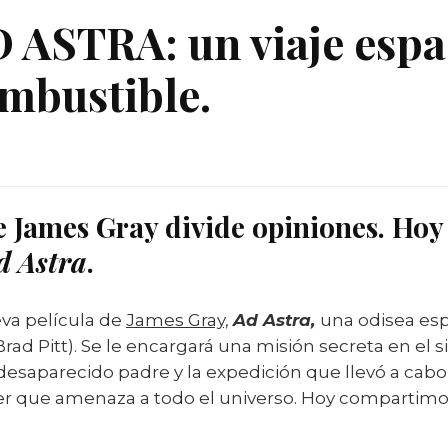
D ASTRA: un viaje espa
mbustible.
e James Gray divide opiniones. Hoy
d Astra
.
eva película de
James Gray,
Ad Astra,
una odisea es
rad Pitt). Se le encargará una misión secreta en el s
desaparecido padre y la expedición que llevó a cabo
ser que amenaza a todo el universo. Hoy compartim