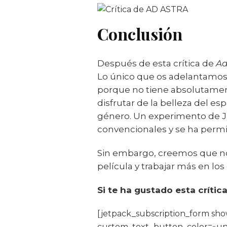
Conclusión
Después de esta crítica de
Ad
Lo único que os adelantamos e
porque no tiene absolutamen
disfrutar de la belleza del e
género. Un experimento de J
convencionales y se ha permi
Sin embargo, creemos que no 
película y trabajar más en los
Si te ha gustado esta crític
[jetpack_subscription_form s
custom_text_button_color=»un