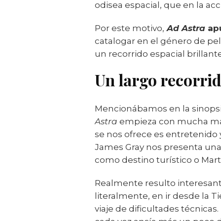
odisea espacial, que en la acci
Por este motivo,
Ad Astra
ap
catalogar en el género de pel
un recorrido espacial brillant
Un largo recorrid
Mencionábamos en la sinopsis q
Astra
empieza con mucha más fu
se nos ofrece es entretenido 
James Gray nos presenta una 
como destino turístico o Mar
Realmente resulto interesante
literalmente, en ir desde la 
viaje de dificultades técnica