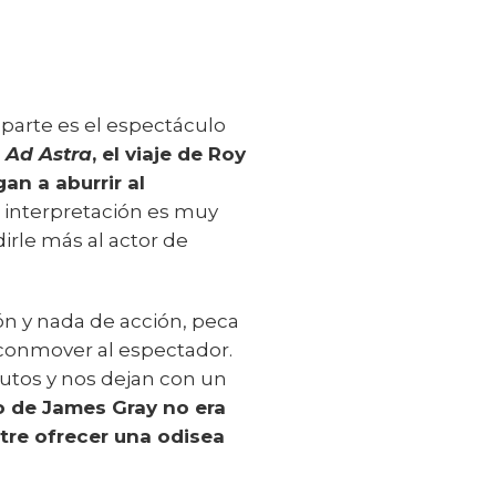
parte es el espectáculo
e
Ad Astra
, el viaje de Roy
an a aburrir al
u interpretación es muy
irle más al actor de
ón y nada de acción, peca
conmover al espectador.
nutos y nos dejan con un
o de James Gray no era
tre ofrecer una odisea