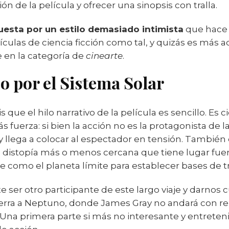
ón de la película y ofrecer una sinopsis con tralla.
uesta por un estilo demasiado intimista
que hace q
ículas de ciencia ficción como tal, y quizás es má
e en la categoría de
cinearte
.
o por el Sistema Solar
ue el hilo narrativo de la película es sencillo. Es ci
erza: si bien la acción no es la protagonista de la
y llega a colocar al espectador en tensión. También
distopía más o menos cercana que tiene lugar fuera 
te como el planeta límite para establecer bases de 
 ser otro participante de este largo viaje y darnos c
Tierra a Neptuno, donde James Gray no andará con r
s. Una primera parte si más no interesante y entrete