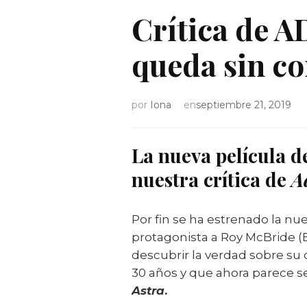
Crítica de A
queda sin co
por
Iona
en
septiembre 21, 2019
La nueva película d
nuestra crítica de
A
Por fin se ha estrenado la nu
protagonista a Roy McBride (B
descubrir la verdad sobre su 
30 años y que ahora parece 
Astra
.