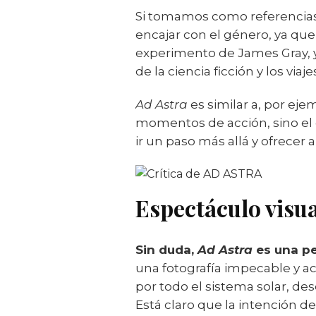
Si tomamos como referencias 
encajar con el género, ya qu
experimento de James Gray,
de la ciencia ficción y los viaj
Ad Astra
es similar a, por eje
momentos de acción, sino el 
ir un paso más allá y ofrecer
Espectáculo visua
Sin duda,
Ad Astra
es una pe
una fotografía impecable y 
por todo el sistema solar, d
Está claro que la intención d