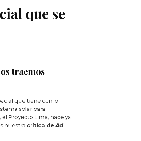
cial que se
 os traemos
pacial que tiene como
istema solar para
, el Proyecto Lima, hace ya
os nuestra
crítica de
Ad