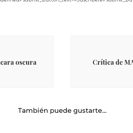
]
 cara oscura
Crítica de M
También puede gustarte...