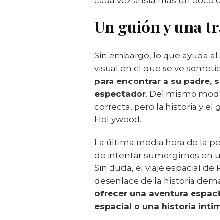
cada vez ansía más un poco d
Un guión y una t
Sin embargo, lo que ayuda al
visual en el que se ve someti
para encontrar a su padre, 
espectador
. Del mismo modo
correcta, pero la historia y 
Hollywood.
La última media hora de la pe
de intentar sumergirnos en 
Sin duda, el viaje espacial d
desenlace de la historia dem
ofrecer una aventura espaci
espacial o una historia intim