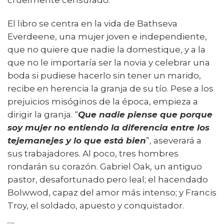
cruelmente censurado.
El libro se centra en la vida de Bathseva
Everdeene, una mujer joven e independiente,
que no quiere que nadie la domestique, y a la
que no le importaría ser la novia y celebrar una
boda si pudiese hacerlo sin tener un marido,
recibe en herencia la granja de su tío. Pese a los
prejuicios misóginos de la época, empieza a
dirigir la granja. “
Que nadie piense que porque
soy mujer no entiendo la diferencia entre los
tejemanejes y lo que está bien
”, aseverará a
sus trabajadores. Al poco, tres hombres
rondarán su corazón. Gabriel Oak, un antiguo
pastor, desafortunado pero leal; el hacendado
Bolwwod, capaz del amor más intenso; y Francis
Troy, el soldado, apuesto y conquistador.