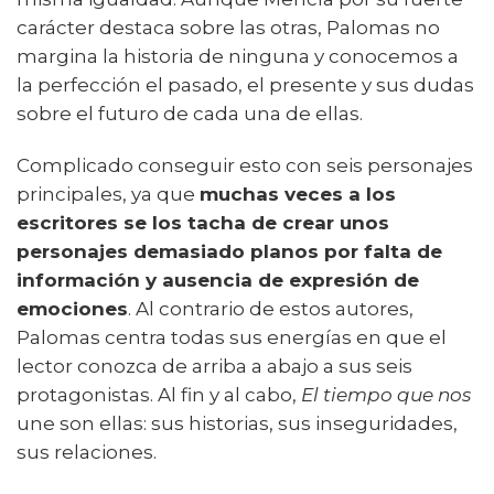
carácter destaca sobre las otras, Palomas no
margina la historia de ninguna y conocemos a
la perfección el pasado, el presente y sus dudas
sobre el futuro de cada una de ellas.
Complicado conseguir esto con seis personajes
principales, ya que
muchas veces a los
escritores se los tacha de crear unos
personajes demasiado planos por falta de
información y ausencia de expresión de
emociones
. Al contrario de estos autores,
Palomas centra todas sus energías en que el
lector conozca de arriba a abajo a sus seis
protagonistas. Al fin y al cabo,
El tiempo que nos
une son ellas: sus historias, sus inseguridades,
sus relaciones.