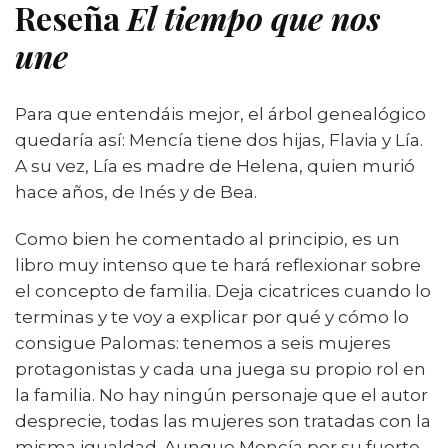
Reseña
El tiempo que nos
une
Para que entendáis mejor, el árbol genealógico
quedaría así: Mencía tiene dos hijas, Flavia y Lía.
A su vez, Lía es madre de Helena, quien murió
hace años, de Inés y de Bea.
Como bien he comentado al principio, es un
libro muy intenso que te hará reflexionar sobre
el concepto de familia. Deja cicatrices cuando lo
terminas y te voy a explicar por qué y cómo lo
consigue Palomas: tenemos a seis mujeres
protagonistas y cada una juega su propio rol en
la familia. No hay ningún personaje que el autor
desprecie, todas las mujeres son tratadas con la
misma igualdad. Aunque Mencía por su fuerte