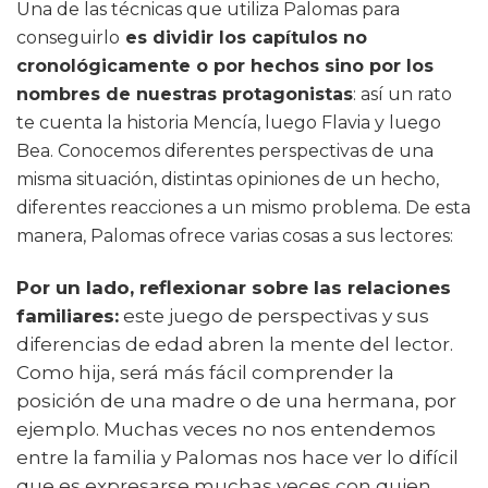
Una de las técnicas que utiliza Palomas para
conseguirlo
es dividir los capítulos no
cronológicamente o por hechos sino por los
nombres de nuestras protagonistas
: así un rato
te cuenta la historia Mencía, luego Flavia y luego
Bea. Conocemos diferentes perspectivas de una
misma situación, distintas opiniones de un hecho,
diferentes reacciones a un mismo problema. De esta
manera, Palomas ofrece varias cosas a sus lectores:
Por un lado, reflexionar sobre las relaciones
familiares:
este juego de perspectivas y sus
diferencias de edad abren la mente del lector.
Como hija, será más fácil comprender la
posición de una madre o de una hermana, por
ejemplo. Muchas veces no nos entendemos
entre la familia y Palomas nos hace ver lo difícil
que es expresarse muchas veces con quien