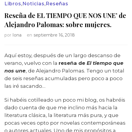
Libros
,
Noticias
,
Reseñas
Reseña de EL TIEMPO QUE NOS UNE’ de
Alejandro Palomas: sobre mujeres.
por
Iona
en
septiembre 16, 2018
Aquí estoy, después de un largo descanso de
verano, vuelvo con la
reseña de
El tiempo que
nos une
, de Alejandro Palomas. Tengo un total
de seis reseñas acumuladas pero poco a poco
las iré sacando…
Si habéis cotilleado un poco mi blog, os habréis
dado cuenta de que me inclino más hacia la
literatura clásica, la literatura más pura, y que
pocas veces opto por novelas contemporáneas
o autores actuales. Uno de mis propósitos a