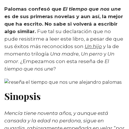
Palomas confesó que
El tiempo que nos une
es de sus primeras novelas y aun así, la mejor
que ha escrito. No sabe si volverá a escribir
algo similar.
Fue tal su declaración que no
pude resistirme a leer este libro, a pesar de que
sus éxitos más reconocidos son
Un hijo
y la de
momento trilogía
Una madre
,
Un perro
y
Un
amor
. ¿Empezamos con esta reseña de
El
tiempo que nos une
?
Sinopsis
Mencía tiene noventa años, y aunque está
cansada y la edad no perdona, sigue en
guardia, rabiosamente empeñada en velar “por