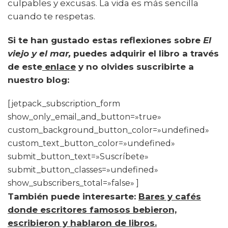
culpables y excusas. La vida es más sencilla
cuando te respetas.
Si te han gustado estas reflexiones sobre
El
viejo y el mar,
puedes adquirir el libro a través
de este
enlace
y no olvides suscribirte a
nuestro blog:
[jetpack_subscription_form
show_only_email_and_button=»true»
custom_background_button_color=»undefined»
custom_text_button_color=»undefined»
submit_button_text=»Suscríbete»
submit_button_classes=»undefined»
show_subscribers_total=»false» ]
También puede interesarte:
Bares y cafés
donde escritores famosos bebieron,
escribieron y hablaron de libros.