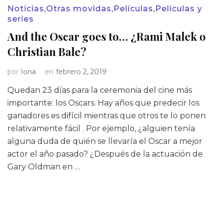
Noticias
,
Otras movidas
,
Películas
,
Películas y
series
And the Oscar goes to… ¿Rami Malek o
Christian Bale?
por
Iona
en
febrero 2, 2019
Quedan 23 días para la ceremonia del cine más
importante: los Oscars. Hay años que predecir los
ganadores es difícil mientras que otros te lo ponen
relativamente fácil . Por ejemplo, ¿alguien tenía
alguna duda de quién se llevaría el Oscar a mejor
actor el año pasado? ¿Después de la actuación de
Gary Oldman en …