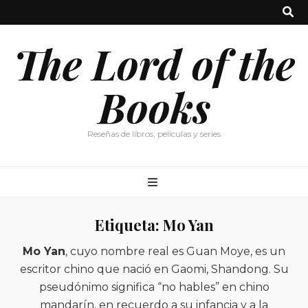
The Lord of the
Books
Reseñas de libros, películas y series
Etiqueta:
Mo Yan
Mo Yan
, cuyo nombre real es Guan Moye, es un
escritor chino que nació en Gaomi, Shandong. Su
pseudónimo significa “no hables” en chino
mandarín, en recuerdo a su infancia y a la