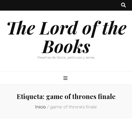
The Lord of the
Books
Reseñas de libros, películas y series
Etiqueta:
game of thrones finale
Inicio
/
game of thrones finale