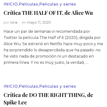
INICIO
,
Películas
,
Películas y series
Crítica THE HALF OF IT, de Alice Wu
por
Iona
en
mayo 11, 2020
Hace un par de semanas vi recomendada por
Twitter la película The Half of it (2020), dirigida por
Alice Wu. Se estrenó en Netflix hace muy poco y me
ha sorprendido lo desapercibida que ha pasado: no
he visto nada de promoción ni un destacado en
primera línea. Y no es muy justo, la verdad, …
INICIO
,
Películas
,
Películas y series
Crítica de DO THE RIGHT THING, de
Spike Lee