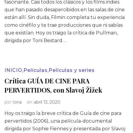
fascinante. Casi todos los clásicos y los films indies
que han pasado desapercibidos en las salas de cine
están allí. Sin duda, Filmin completa tu experiencia
como cinéfilo y te trae producciones que ni sabías
que existían. Hoy os traigo la crítica de Pullman,
dirigida por Toni Bestard …
INICIO
,
Películas
,
Películas y series
Crítica GUÍA DE CINE PARA
PERVERTIDOS, con Slavoj Žižek
por
Iona
en
abril 13, 2020
Hoy os traigo la breve crítica de Guía de cine para
pervertidos (2006), una película-documental
dirigida por Sophie Fiennes y presentada por Slavoj