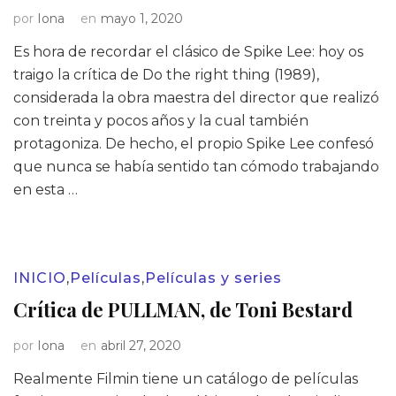
por
Iona
en
mayo 1, 2020
Es hora de recordar el clásico de Spike Lee: hoy os
traigo la crítica de Do the right thing (1989),
considerada la obra maestra del director que realizó
con treinta y pocos años y la cual también
protagoniza. De hecho, el propio Spike Lee confesó
que nunca se había sentido tan cómodo trabajando
en esta …
INICIO
,
Películas
,
Películas y series
Crítica de PULLMAN, de Toni Bestard
por
Iona
en
abril 27, 2020
Realmente Filmin tiene un catálogo de películas