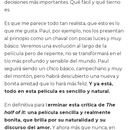
decisiones más importantes. Qué fácil y qué tierno
es.
Es que me parece todo tan realista, que esto es lo
que me gusta. Paul, por ejemplo, nos los presentan
al principio como un chaval con pocas luces y muy
básico. Veremos una evolución al largo de la
película pero de repente, no se transformará en el
tío más profundo y sensible del mundo. Paul
seguirá siendo un chico básico, campechano y muy
del montón, pero habrá descubierto una nueva y
bonita amistad que lo hará más feliz.
Y ya está,
todo en esta película es sencillo y natural.
En definitiva para t
erminar esta crítica de
The
half of it
: una película sencilla y realmente
bonita, que brilla por su naturalidad y su
discurso del amor.
Y ahora más que nunca, en