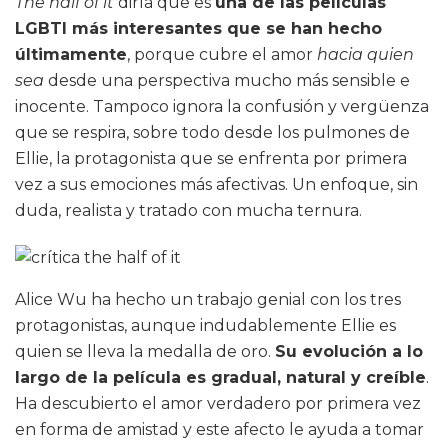
The half of it
diría que es
una de las películas
LGBTI más interesantes que se han hecho
últimamente
, porque cubre el amor
hacia quien
sea
desde una perspectiva mucho más sensible e
inocente. Tampoco ignora la confusión y vergüenza
que se respira, sobre todo desde los pulmones de
Ellie, la protagonista que se enfrenta por primera
vez a sus emociones más afectivas. Un enfoque, sin
duda, realista y tratado con mucha ternura.
Alice Wu ha hecho un trabajo genial con los tres
protagonistas, aunque indudablemente Ellie es
quien se lleva la medalla de oro.
Su evolución a lo
largo de la película es gradual, natural y creíble
.
Ha descubierto el amor verdadero por primera vez
en forma de amistad y este afecto le ayuda a tomar