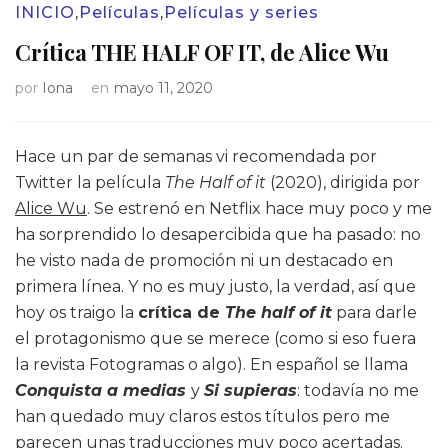
INICIO
,
Películas
,
Películas y series
Crítica THE HALF OF IT, de Alice Wu
por
Iona
en
mayo 11, 2020
Hace un par de semanas vi recomendada por
Twitter la película
The Half of it
(2020), dirigida por
Alice Wu
. Se estrenó en Netflix hace muy poco y me
ha sorprendido lo desapercibida que ha pasado: no
he visto nada de promoción ni un destacado en
primera línea. Y no es muy justo, la verdad, así que
hoy os traigo la
crítica de
The half of it
para darle
el protagonismo que se merece (como si eso fuera
la revista Fotogramas o algo). En español se llama
Conquista a medias
y
Si supieras
: todavía no me
han quedado muy claros estos títulos pero me
parecen unas traducciones muy poco acertadas.