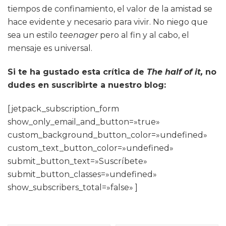
tiempos de confinamiento, el valor de la amistad se
hace evidente y necesario para vivir. No niego que
sea un estilo
teenager
pero al fin y al cabo, el
mensaje es universal.
Si te ha gustado esta crítica de
The half of it,
no
dudes en suscribirte a nuestro blog:
[jetpack_subscription_form
show_only_email_and_button=»true»
custom_background_button_color=»undefined»
custom_text_button_color=»undefined»
submit_button_text=»Suscríbete»
submit_button_classes=»undefined»
show_subscribers_total=»false» ]