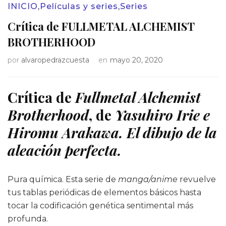
INICIO
,
Películas y series
,
Series
Crítica de FULLMETAL ALCHEMIST
BROTHERHOOD
por
alvaropedrazcuesta
en
mayo 20, 2020
Crítica de
Fullmetal Alchemist
Brotherhood
, de
Yasuhiro Irie e
Hiromu Arakawa. El dibujo de la
aleación perfecta.
Pura química. Esta serie de
manga/anime
revuelve
tus tablas periódicas de elementos básicos hasta
tocar la codificación genética sentimental más
profunda.