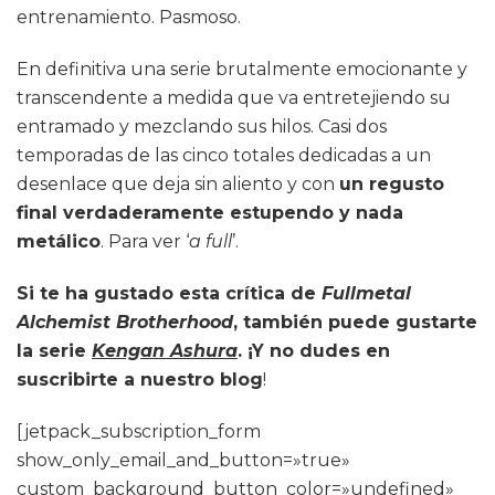
entrenamiento. Pasmoso.
En definitiva una serie brutalmente emocionante y
transcendente a medida que va entretejiendo su
entramado y mezclando sus hilos. Casi dos
temporadas de las cinco totales dedicadas a un
desenlace que deja sin aliento y con
un regusto
final verdaderamente estupendo y nada
metálico
. Para ver ‘
a full
’.
Si te ha gustado esta crítica de
Fullmetal
Alchemist Brotherhood
, también puede gustarte
la serie
Kengan Ashura
. ¡Y no dudes en
suscribirte a nuestro blog
!
[jetpack_subscription_form
show_only_email_and_button=»true»
custom_background_button_color=»undefined»