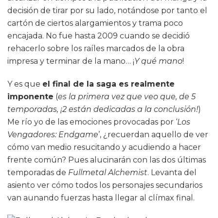
decisión de tirar por su lado, notándose por tanto el
cartón de ciertos alargamientos y trama poco
encajada. No fue hasta 2009 cuando se decidió
rehacerlo sobre los raíles marcados de la obra
impresa y terminar de la mano… ¡
Y qué mano
!
Y es que
el final de la saga es realmente
imponente
(
es la primera vez que veo que, de 5
temporadas, ¡2 están dedicadas a la conclusión!
)
Me río yo de las emociones provocadas por ‘
Los
Vengadores: Endgame
’, ¿recuerdan aquello de ver
cómo van medio resucitando y acudiendo a hacer
frente común? Pues alucinarán con las dos últimas
temporadas de
Fullmetal Alchemist
. Levanta del
asiento ver cómo todos los personajes secundarios
van aunando fuerzas hasta llegar al clímax final.