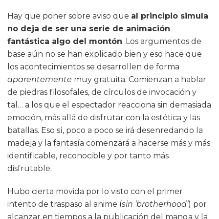
Hay que poner sobre aviso que
al principio simula
no deja de ser una serie de animación
fantástica algo del montón
. Los argumentos de
base aún no se han explicado bien y eso hace que
los acontecimientos se desarrollen de forma
aparentemente
muy gratuita. Comienzan a hablar
de piedras filosofales, de círculos de invocación y
tal… a los que el espectador reacciona sin demasiada
emoción, más allá de disfrutar con la estética y las
batallas. Eso sí, poco a poco se irá desenredando la
madeja y la fantasía comenzará a hacerse más y más
identificable, reconocible y por tanto más
disfrutable.
Hubo cierta movida por lo visto con el primer
intento de traspaso al anime (
sin ‘brotherhood’
) por
alcanzar en tiempos a la publicación del manga y la