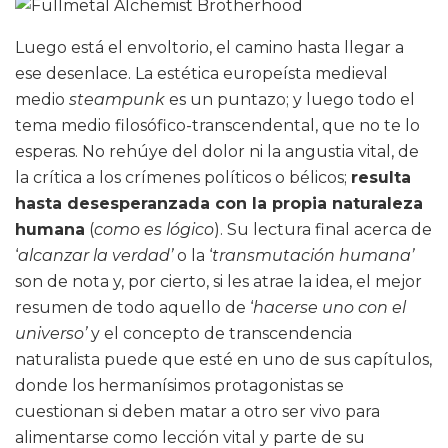
Luego está el envoltorio, el camino hasta llegar a
ese desenlace. La estética europeísta medieval
medio
steampunk
es un puntazo; y luego todo el
tema medio filosófico-transcendental, que no te lo
esperas. No rehúye del dolor ni la angustia vital, de
la crítica a los crímenes políticos o bélicos;
resulta
hasta desesperanzada con la propia naturaleza
humana
(
como es lógico
). Su lectura final acerca de
‘
alcanzar la verdad’
o la ‘
transmutación humana’
son de nota y, por cierto, si les atrae la idea, el mejor
resumen de todo aquello de ‘
hacerse uno con el
universo’
y el concepto de transcendencia
naturalista puede que esté en uno de sus capítulos,
donde los hermanísimos protagonistas se
cuestionan si deben matar a otro ser vivo para
alimentarse como lección vital y parte de su