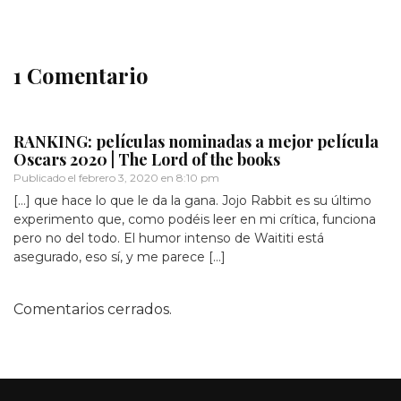
1 Comentario
RANKING: películas nominadas a mejor película
Oscars 2020 | The Lord of the books
Publicado el
febrero 3, 2020 en 8:10 pm
[…] que hace lo que le da la gana. Jojo Rabbit es su último
experimento que, como podéis leer en mi crítica, funciona
pero no del todo. El humor intenso de Waititi está
asegurado, eso sí, y me parece […]
Comentarios cerrados.