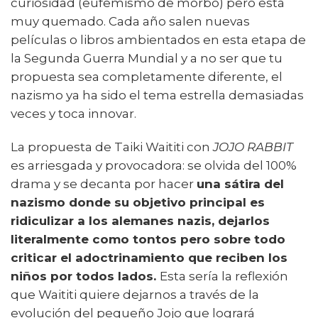
curiosidad (eufemismo de morbo) pero está
muy quemado. Cada año salen nuevas
películas o libros ambientados en esta etapa de
la Segunda Guerra Mundial y a no ser que tu
propuesta sea completamente diferente, el
nazismo ya ha sido el tema estrella demasiadas
veces y toca innovar.
La propuesta de Taiki Waititi con
JOJO RABBIT
es arriesgada y provocadora: se olvida del 100%
drama y se decanta por hacer
una sátira del
nazismo donde su objetivo principal es
ridiculizar a los alemanes nazis, dejarlos
literalmente como tontos pero sobre todo
criticar el adoctrinamiento que reciben los
niños por todos lados.
Esta sería la reflexión
que Waititi quiere dejarnos a través de la
evolución del pequeño Jojo que logrará