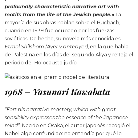
profoundly characteristic narrative art with
motifs from the life of the Jewish people.»
La
mayoría de sus obras hablan sobre el
Buchach
,
cuando en 1939 fue ocupado por las fuerzas
soviéticas. De hecho, su novela más conocida es
Etmol Shilshom (Ayer y anteayer)
, en la que habla
de Palestina en los días del segundo Aliya y refleja el
periodo del Holocausto judío.
1968 – Yasunari Kawabata
“Fort his narrative mastery, which with great
sensibility expresses the essence of the Japanese
mind”
. Nacido en Osaka, el autor japonés recogió el
Nobel algo confundido: no entendía por qué lo