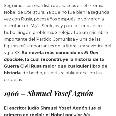
Seguimos con esta lista de asiáticos en el Premio
Nobel de Literatura. Ya que no fue bien la segunda
vez con Rusia, pocos años después lo volvieron a
intentar con Mijáil Sholojov y parece ser que no
hubo ningún problema. Sholojov fue un miembro
importante del Partido Comunista y una de las
figuras más importantes de la literatura soviética del
siglo XX.
Su novela más conocida es
El Don
apacible
, la cual reconstruye la historia de la
Guerra Civil Rusa mejor que cualquier libro de
historia
; de hecho, es lectura obligatoria en las
escuelas.
1966 – Shmuel Yosef Agnón
El escritor judío Shmuel Yosef Agnón fue el
primero
en recibir el Nobel por
«
f
or his