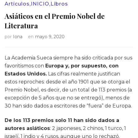
Artículos
,
INICIO
,
Libros
Asiáticos en el Premio Nobel de
Literatura
por
Iona
en
mayo 9, 2020
La Academia Sueca siempre ha sido criticada por sus
favoritismos con
Europa y, por supuesto, con
Estados Unidos.
Las cifras realmente justifican
estos reproches: desde el año 1901 que se otorga el
Premio Nobel, es decir, de un total de 113 premios (a
excepción de 5 años que no se entregó), menos de
30 han sido dados a escritores de “fuera” de Europa.
De los 113 premios solo 11 han sido dados a
autores asiáticos
: 2 japoneses, 2 chinos, 1 turco, 1
israelí, 1 indio y 4 rusos, aunque uno lo rechazó.