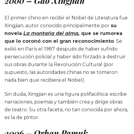
2000 – Gao Xingjian
El primer chino en recibir el Nobel de Literatura fue
Xingjian, autor conocido principalmente por
su
novela
La montaña del alma
,
que se rumorea
que lo coronó con el gran reconocimiento
. Se
exilió en París el 1987 después de haber sufrido
persecución policial y haber sido forzado a destruir
sus obras durante la Revolución Cultural (por
supuesto, las autoridades chinas no se tomaron
nada bien que recibiera el Nobel).
Sin duda, Xingjian es una figura polifacética: escribe
narraciones, poemas y también crea y dirige obras
de teatro. Su otra faceta, no tan conocida por ahora,
es la de pintor.
2006 – Orhan Pamuk