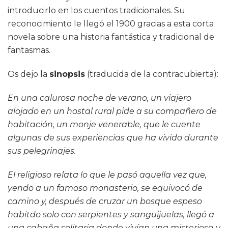
introducirlo en los cuentos tradicionales. Su
reconocimiento le llegó el 1900 gracias a esta corta
novela sobre una historia fantástica y tradicional de
fantasmas.
Os dejo la
sinopsis
(traducida de la contracubierta):
En una calurosa noche de verano, un viajero
alojado en un hostal rural pide a su compañero de
habitación, un monje venerable, que le cuente
algunas de sus experiencias que ha vivido durante
sus pelegrinajes.
El religioso relata lo que le pasó aquella vez que,
yendo a un famoso monasterio, se equivocó de
camino y, después de cruzar un bosque espeso
habitdo solo con serpientes y sanguijuelas, llegó a
una cabaña solitaria donde vivían una misteriosa y