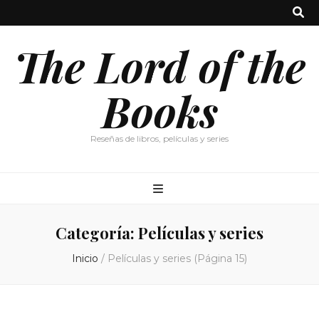
The Lord of the
Books
Reseñas de libros, películas y series
Categoría:
Películas y series
Inicio
/
Películas y series
(Página 15)