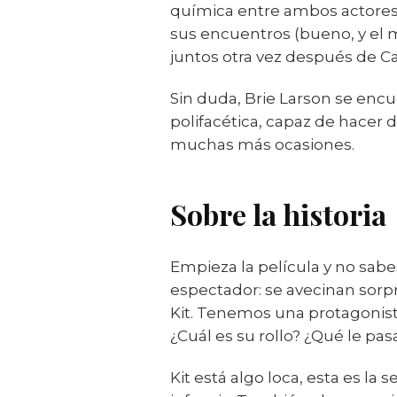
química entre ambos actores 
sus encuentros (bueno, y el 
juntos otra vez después de Ca
Sin duda, Brie Larson se enc
polifacética, capaz de hacer
muchas más ocasiones.
Sobre la historia
Empieza la película y no sab
espectador: se avecinan sorpre
Kit. Tenemos una protagonis
¿Cuál es su rollo? ¿Qué le p
Kit está algo loca, esta es l