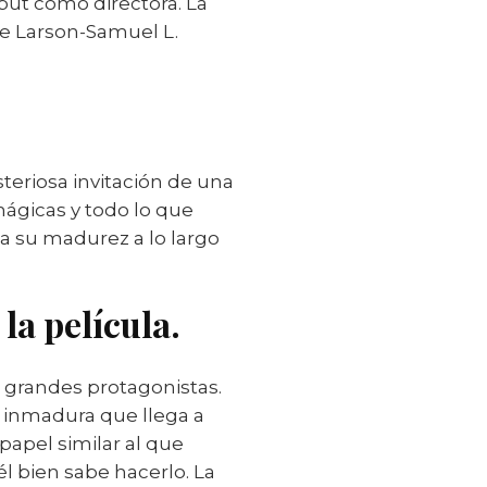
but como directora. La
ie Larson-Samuel L.
steriosa invitación de una
ágicas y todo lo que
ba su madurez a lo largo
la película.
 grandes protagonistas.
 inmadura que llega a
papel similar al que
él bien sabe hacerlo. La