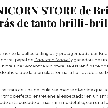
UNICORN STORE de Bri
ás de tanto brilli-bril
emente la película dirigida y protagonizada por
Brie
 por su papel de
Capitana Marvel
y ganadora de un
a novela de Samantha McIntyre, se estrenó hace dos 
do ahora que la gran plataforma la ha llevado a su
 se trata de una película realmente divertida que, 
 ritmo perfecto, entretiene al espectador en un am
 Todo está cuidado al más mínimo detalle, con una f