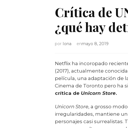
Crítica de 
¿qué hay detr
por
Iona
en
mayo 8, 2019
Netflix ha incoropado recient
(2017), actualmente conocida
película, una adaptación de l
Cinema de Toronto pero ha si
crítica de
Unicorn Store
.
Unicorn Store
, a grosso modo,
irregularidades, mantiene un
personajes casi surrealistas.