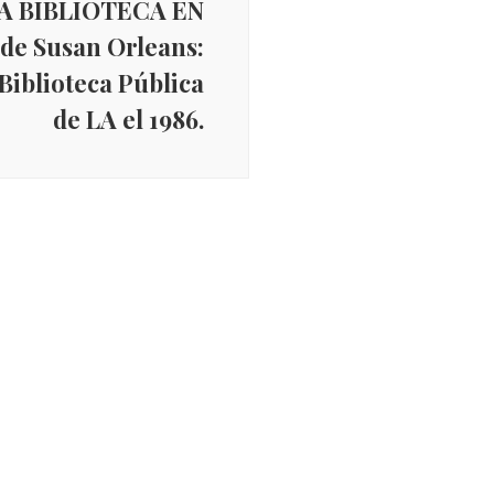
LA BIBLIOTECA EN
e Susan Orleans:
 Biblioteca Pública
de LA el 1986.