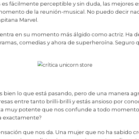
es fácilmente perceptible y sin duda, las mejores e
momento de la reunión-musical. No puedo decir nad
pitana Marvel.
uentra en su momento más álgido como actriz. Ha d
 dramas, comedias y ahora de superheroína. Seguro q
es bien lo que está pasando, pero de una manera agr
sas entre tanto brilli-brilli y estás ansioso por conoc
ta muy potente que nos confunde a todo momento 
asa exactamente?
a sensación que nos da. Una mujer que no ha sabido c