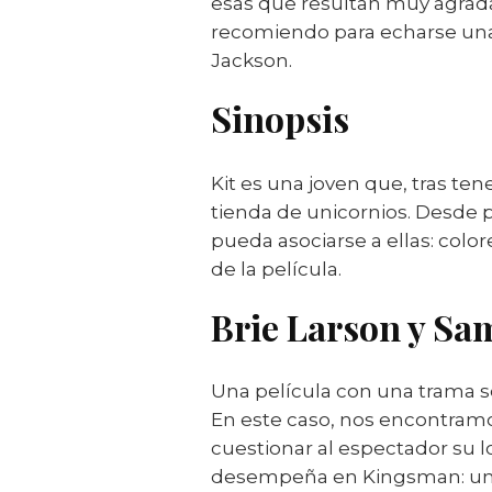
esas que resultan muy agrada
recomiendo para echarse unas
Jackson.
Sinopsis
Kit es una joven que, tras ten
tienda de unicornios. Desde 
pueda asociarse a ellas: colo
de la película.
Brie Larson y Samu
Una película con una trama s
En este caso, nos encontramo
cuestionar al espectador su l
desempeña en Kingsman: un p