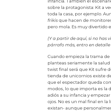
infancia. También el escenari
sobre la protagonista: Kit a 
toda la casa, por ejemplo. 
frikis
que hacen de monitores
pero mola. Es muy divertido e
(Y a partir de aquí, si no has
párrafo más, entro en detalle c
Cuando empieza la trama de l
planteas seriamente la salud 
twist final será que Kit suf
tienda de unicornios existe de
que el espectador queda como
modos, lo que importa es la d
adiós a su infancia y empezar
ojos. No es un mal final en la 
existan- aunque personalmen