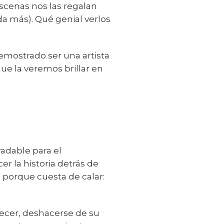
scenas nos las regalan
a más). Qué genial verlos
emostrado ser una artista
ue la veremos brillar en
adable para el
er la historia detrás de
porque cuesta de calar:
recer, deshacerse de su