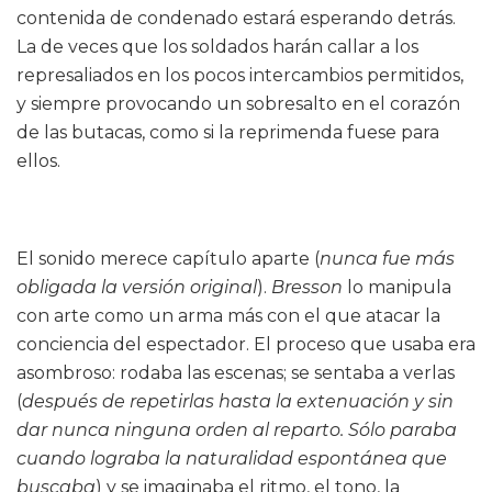
contenida de condenado estará esperando detrás.
La de veces que los soldados harán callar a los
represaliados en los pocos intercambios permitidos,
y siempre provocando un sobresalto en el corazón
de las butacas, como si la reprimenda fuese para
ellos.
El sonido merece capítulo aparte (
nunca fue más
obligada la versión original
).
Bresson
lo manipula
con arte como un arma más con el que atacar la
conciencia del espectador. El proceso que usaba era
asombroso: rodaba las escenas; se sentaba a verlas
(
después de repetirlas hasta la extenuación y sin
dar nunca ninguna orden al reparto. Sólo paraba
cuando lograba la naturalidad espontánea que
buscaba
) y se imaginaba el ritmo, el tono, la