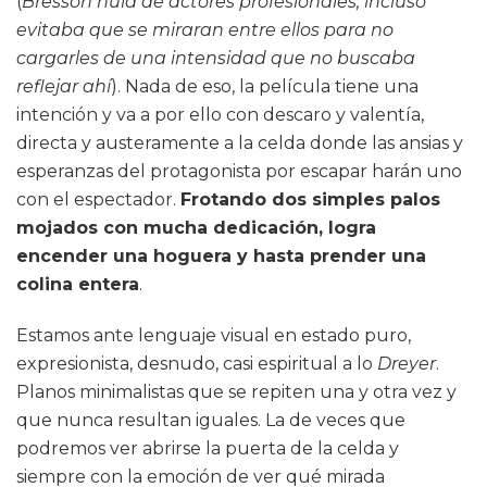
(
Bresson huía de actores profesionales, incluso
evitaba que se miraran entre ellos para no
cargarles de una intensidad que no buscaba
reflejar ahí
). Nada de eso, la película tiene una
intención y va a por ello con descaro y valentía,
directa y austeramente a la celda donde las ansias y
esperanzas del protagonista por escapar harán uno
con el espectador.
Frotando dos simples palos
mojados con mucha dedicación, logra
encender una hoguera y hasta prender una
colina entera
.
Estamos ante lenguaje visual en estado puro,
expresionista, desnudo, casi espiritual a lo
Dreyer
.
Planos minimalistas que se repiten una y otra vez y
que nunca resultan iguales. La de veces que
podremos ver abrirse la puerta de la celda y
siempre con la emoción de ver qué mirada