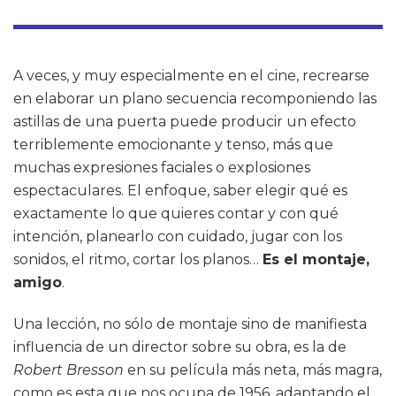
A veces, y muy especialmente en el cine, recrearse
en elaborar un plano secuencia recomponiendo las
astillas de una puerta puede producir un efecto
terriblemente emocionante y tenso, más que
muchas expresiones faciales o explosiones
espectaculares. El enfoque, saber elegir qué es
exactamente lo que quieres contar y con qué
intención, planearlo con cuidado, jugar con los
sonidos, el ritmo, cortar los planos…
Es el montaje,
amigo
.
Una lección, no sólo de montaje sino de manifiesta
influencia de un director sobre su obra, es la de
Robert Bresson
en su película más neta, más magra,
como es esta que nos ocupa de 1956, adaptando el