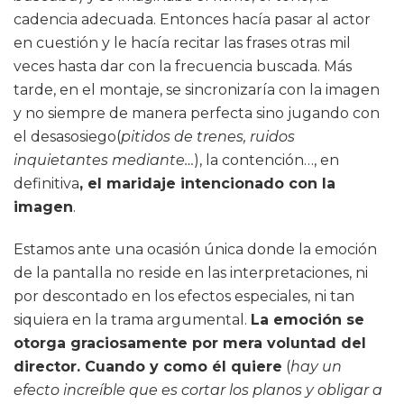
cadencia adecuada. Entonces hacía pasar al actor
en cuestión y le hacía recitar las frases otras mil
veces hasta dar con la frecuencia buscada. Más
tarde, en el montaje, se sincronizaría con la imagen
y no siempre de manera perfecta sino jugando con
el desasosiego(
pitidos de trenes, ruidos
inquietantes mediante…
), la contención…, en
definitiva
, el maridaje intencionado con la
imagen
.
Estamos ante una ocasión única donde la emoción
de la pantalla no reside en las interpretaciones, ni
por descontado en los efectos especiales, ni tan
siquiera en la trama argumental.
La emoción se
otorga graciosamente por mera voluntad del
director. Cuando y como él quiere
(
hay un
efecto increíble que es cortar los planos y obligar a