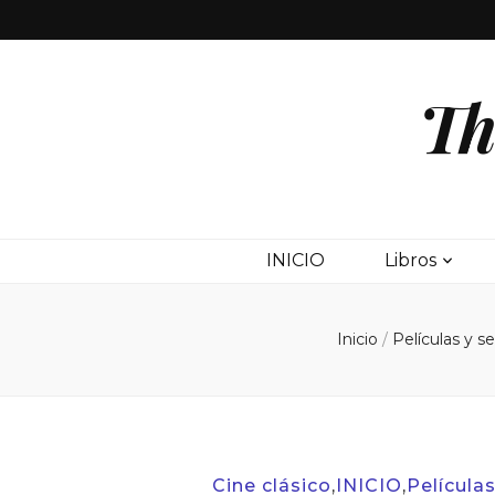
Th
INICIO
Libros
Inicio
/
Películas y s
Cine clásico
,
INICIO
,
Películas