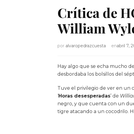
Crítica de
William Wyle
por
alvaropedrazcuesta
en
abril 7, 
Hay algo que se echa mucho de 
desbordaba los bolsillos del sép
Tuve el privilegio de ver en un c
‘
Horas desesperadas
’ de
Willi
negro, y que cuenta con un du
tigre atacando a un cocodrilo. H