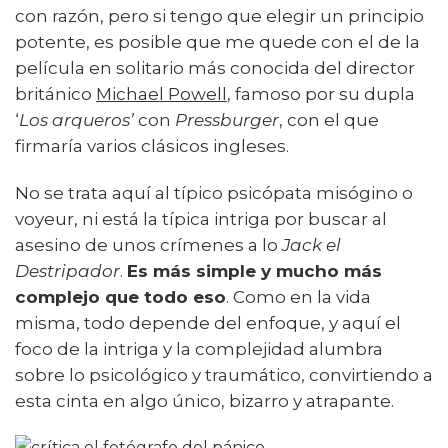
con razón, pero si tengo que elegir un principio
potente, es posible que me quede con el de la
película en solitario más conocida del director
británico
Michael Powell
, famoso por su dupla
‘
Los arqueros’
con
Pressburger
, con el que
firmaría varios clásicos ingleses.
No se trata aquí al típico psicópata misógino o
voyeur, ni está la típica intriga por buscar al
asesino de unos crímenes a lo
Jack el
Destripador
.
Es más simple y mucho más
complejo que todo eso
. Como en la vida
misma, todo depende del enfoque, y aquí el
foco de la intriga y la complejidad alumbra
sobre lo psicológico y traumático, convirtiendo a
esta cinta en algo único, bizarro y atrapante.