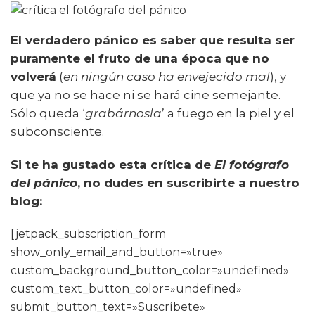
El verdadero pánico es saber que resulta ser
puramente el fruto de una época que no
volverá
(
en ningún caso ha envejecido mal
), y
que ya no se hace ni se hará cine semejante.
Sólo queda ‘
grabárnosla
’ a fuego en la piel y el
subconsciente.
Si te ha gustado esta crítica de
El fotógrafo
del pánico
, no dudes en suscribirte a nuestro
blog:
[jetpack_subscription_form
show_only_email_and_button=»true»
custom_background_button_color=»undefined»
custom_text_button_color=»undefined»
submit_button_text=»Suscríbete»