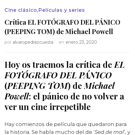
Cine clásico
,
Películas y series
Crítica EL FOTÓGRAFO DEL PÁNICO
(PEEPING TOM) de Michael Powell
por
alvaropedrazcuesta
en
enero 23, 2020
Hoy os traemos la crítica de
EL
FOTÓGRAFO DEL PÁNICO
(
PEEPING TOM
)
de
Michael
Powell
: el pánico de no volver a
ver un cine irrepetible
Hay comienzos de película que quedaron para
la historia. Se habla mucho del de ‘
Sed de mal
’, y