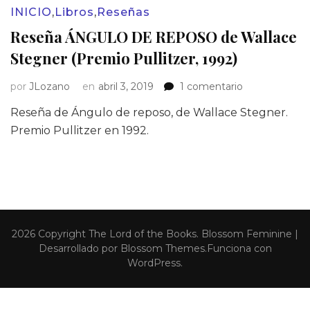
INICIO
,
Libros
,
Reseñas
Reseña ÁNGULO DE REPOSO de Wallace
Stegner (Premio Pullitzer, 1992)
en
por
JLozano
en
abril 3, 2019
1 comentario
Reseña
Reseña de Ángulo de reposo, de Wallace Stegner.
ÁNGULO
DE
Premio Pullitzer en 1992.
REPOSO
de
Wallace
Stegner
(Premio
Pullitzer,
1992)
2026 Copyright
The Lord of the Books
.
Blossom Feminine |
Desarrollado por
Blossom Themes
.Funciona con
WordPress
.