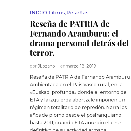
INICIO
,
Libros
,
Reseñas
Reseña de PATRIA de
Fernando Aramburu: el
drama personal detrás del
terror.
por
JLozano
en
marzo 18, 2019
Reseña de PATRIA de Fernando Aramburu
Ambientada en el País Vasco rural, en la
«Euskadi profunda» donde el entorno de
ETA y la izquierda abertzale imponen un
régimen totalitario de represión. Narra los
años de plomo desde el posfranquismo
hasta 2011, cuando ETA anunció el cese
definitivo de su actividad armada.