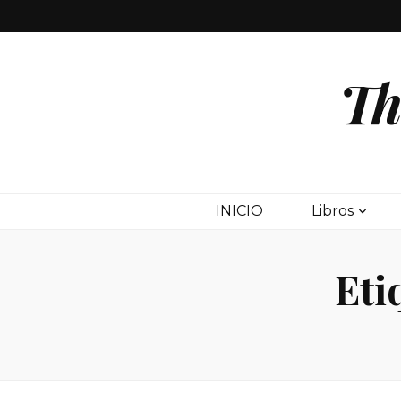
Th
INICIO
Libros
Eti