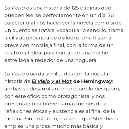
La Perla
es una historia de 125 páginas que
pueden leerse perfectamente en un día. Su
carácter oral nos hace leer la novela como si de
un cuento se tratara: vocabulario sencillo, trama
fácil y abundancia de diálogos. Una historia
breve con moraleja final, con la forma de un
relato oral ideal para contar en una noche
estrellada alrededor de una hoguera.
La Perla
guarda similitudes con la popular
historia de
El viejo y el Mar
de Hemingway
:
ambas se desarrollan en un pueblo pesquero,
con este oficio como protagonista, y nos
presentan una breve trama que nos deja
reflexiones éticas y existenciales al final de la
historia. Sin embargo, es cierto que Steinbeck
emplea una prosa mucho más básica y