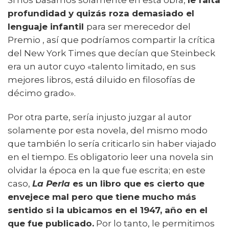
Si nos basamos solamente en esta obra,
le falta
profundidad y quizás roza demasiado el
lenguaje infantil
para ser merecedor del
Premio , así que podríamos compartir la crítica
del New York Times que decían que Steinbeck
era un autor cuyo «talento limitado, en sus
mejores libros, está diluido en filosofías de
décimo grado».
Por otra parte, sería injusto juzgar al autor
solamente por esta novela, del mismo modo
que también lo sería criticarlo sin haber viajado
en el tiempo. Es obligatorio leer una novela sin
olvidar la época en la que fue escrita; en este
caso,
La Perla
es un libro que es cierto que
envejece mal pero que tiene mucho más
sentido si la ubicamos en el 1947, año en el
que fue publicado.
Por lo tanto, le permitimos