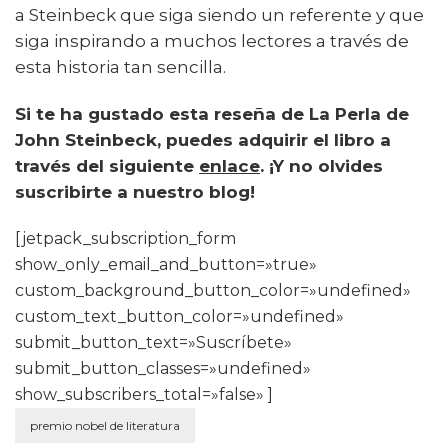
a Steinbeck que siga siendo un referente y que
siga inspirando a muchos lectores a través de
esta historia tan sencilla.
Si te ha gustado esta reseña de La Perla de
John Steinbeck, puedes adquirir el libro a
través del siguiente
enlace
. ¡Y no olvides
suscribirte a nuestro blog!
[jetpack_subscription_form
show_only_email_and_button=»true»
custom_background_button_color=»undefined»
custom_text_button_color=»undefined»
submit_button_text=»Suscríbete»
submit_button_classes=»undefined»
show_subscribers_total=»false» ]
premio nobel de literatura