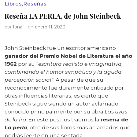
Libros
,
Reseñas
Reseña LA PERLA, de John Steinbeck
por
Iona
en
enero 11, 2020
John Steinbeck fue un escritor americano
ganador del Premio Nobel de Literatura el año
1962
por su
“escritura realista e imaginativa,
combinando el humor simpático y la aguda
percepción social”
. A pesar de que su
reconocimiento fue duramente criticado por
otras influencias literarias, es cierto que
Steinbeck sigue siendo un autor aclamado,
conocido principalmente por su obra
Las uvas
de la ira
. En este post, os traemos la
reseña de
La perla
, otro de sus libros más aclamados que
podrás leerte en una sentada.