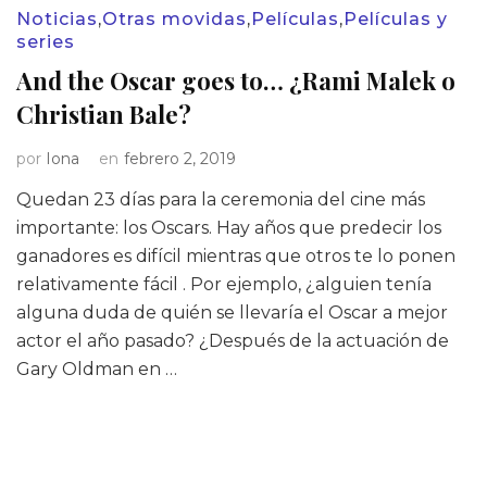
Noticias
,
Otras movidas
,
Películas
,
Películas y
series
And the Oscar goes to… ¿Rami Malek o
Christian Bale?
por
Iona
en
febrero 2, 2019
Quedan 23 días para la ceremonia del cine más
importante: los Oscars. Hay años que predecir los
ganadores es difícil mientras que otros te lo ponen
relativamente fácil . Por ejemplo, ¿alguien tenía
alguna duda de quién se llevaría el Oscar a mejor
actor el año pasado? ¿Después de la actuación de
Gary Oldman en …