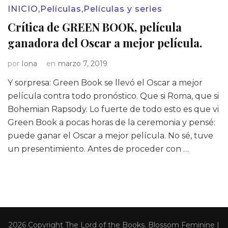
INICIO
,
Películas
,
Películas y series
Crítica de GREEN BOOK, película
ganadora del Oscar a mejor película.
por
Iona
en
marzo 7, 2019
Y sorpresa: Green Book se llevó el Oscar a mejor
película contra todo pronóstico. Que si Roma, que si
Bohemian Rapsody. Lo fuerte de todo esto es que vi
Green Book a pocas horas de la ceremonia y pensé:
puede ganar el Oscar a mejor película. No sé, tuve
un presentimiento. Antes de proceder con …
2026 Copyright
The Lord of the Books
.
Blossom Feminine |