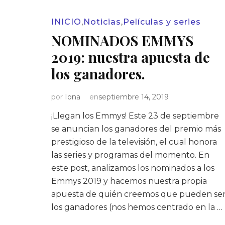
INICIO
,
Noticias
,
Películas y series
NOMINADOS EMMYS
2019: nuestra apuesta de
los ganadores.
por
Iona
en
septiembre 14, 2019
¡Llegan los Emmys! Este 23 de septiembre
se anuncian los ganadores del premio más
prestigioso de la televisión, el cual honora
las series y programas del momento. En
este post, analizamos los nominados a los
Emmys 2019 y hacemos nuestra propia
apuesta de quién creemos que pueden se
los ganadores (nos hemos centrado en la …