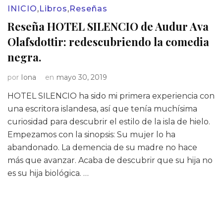
INICIO
,
Libros
,
Reseñas
Reseña HOTEL SILENCIO de Audur Ava
Olafsdottir: redescubriendo la comedia
negra.
por
Iona
en
mayo 30, 2019
HOTEL SILENCIO ha sido mi primera experiencia con
una escritora islandesa, así que tenía muchísima
curiosidad para descubrir el estilo de la isla de hielo.
Empezamos con la sinopsis: Su mujer lo ha
abandonado. La demencia de su madre no hace
más que avanzar. Acaba de descubrir que su hija no
es su hija biológica. …