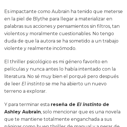
Es impactante como Aubrain ha tenido que meterse
en la piel de Blythe para llegar a materializar en
palabras sus acciones y pensamientos sin filtros, tan
violentos y moralmente cuestionables. No tengo
duda de que la autora se ha sometido a un trabajo
violente y realmente incómodo.
El thriller psicológico es mi género favorito en
películas y nunca antes lo había intentado con la
literatura. No sé muy bien el porqué pero después
de leer
El instinto
se me ha abierto un nuevo
terreno a explorar.
Y para terminar esta
reseña de
El instinto
de
Ashley Aubrain
, solo mencionar que es una novela
que te mantiene totalmente enganchada a sus
páginas como buen thriller de manual y a pesar de