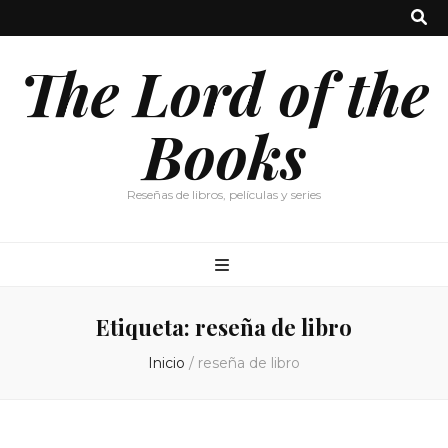
The Lord of the
Books
Reseñas de libros, películas y series
Etiqueta:
reseña de libro
Inicio
/
reseña de libro