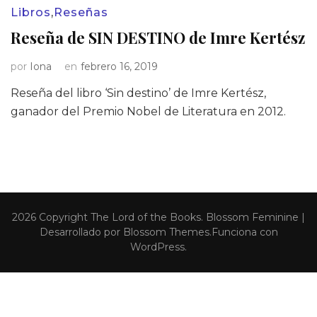
Libros
,
Reseñas
Reseña de SIN DESTINO de Imre Kertész
por
Iona
en
febrero 16, 2019
Reseña del libro ‘Sin destino’ de Imre Kertész,
ganador del Premio Nobel de Literatura en 2012.
2026 Copyright
The Lord of the Books
.
Blossom Feminine |
Desarrollado por
Blossom Themes
.Funciona con
WordPress
.