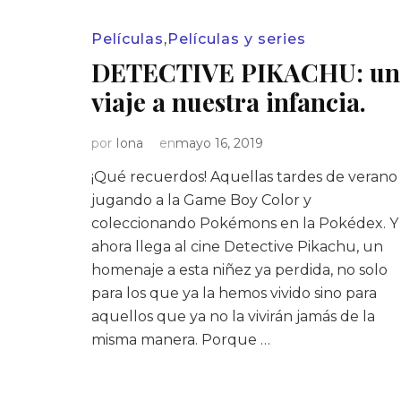
Películas
,
Películas y series
DETECTIVE PIKACHU: un
viaje a nuestra infancia.
por
Iona
en
mayo 16, 2019
¡Qué recuerdos! Aquellas tardes de verano
jugando a la Game Boy Color y
coleccionando Pokémons en la Pokédex. Y
ahora llega al cine Detective Pikachu, un
homenaje a esta niñez ya perdida, no solo
para los que ya la hemos vivido sino para
aquellos que ya no la vivirán jamás de la
misma manera. Porque …