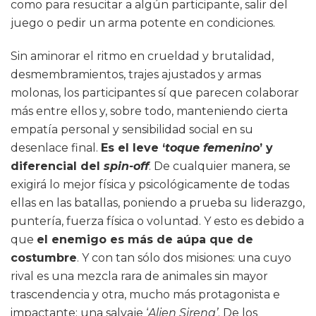
como para resucitar a algún participante, salir del
juego o pedir un arma potente en condiciones.
Sin aminorar el ritmo en crueldad y brutalidad,
desmembramientos, trajes ajustados y armas
molonas, los participantes sí que parecen colaborar
más entre ellos y, sobre todo, manteniendo cierta
empatía personal y sensibilidad social en su
desenlace final.
Es el leve ‘
toque femenino
’ y
diferencial del
spin-off
. De cualquier manera, se
exigirá lo mejor física y psicológicamente de todas
ellas en las batallas, poniendo a prueba su liderazgo,
puntería, fuerza física o voluntad. Y esto es debido a
que
el enemigo es más de aúpa que de
costumbre
. Y con tan sólo dos misiones: una cuyo
rival es una mezcla rara de animales sin mayor
trascendencia y otra, mucho más protagonista e
impactante: una salvaje ‘
Alien
Sirena’
. De los