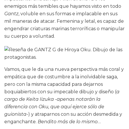
enemigos más temibles que hayamos visto en todo
Gantz
, voluble en sus formas e implacable en sus
mil maneras de atacar. Femenina y letal, es capaz de
engendrar criaturas marinas terroríficas o manipular
su cuerpo a voluntad.
Vamos, que le da una nueva perspectiva más coral y
empática que de costumbre a la inolvidable saga,
pero con la misma capacidad para dejarnos
boquiabiertos con su impecable dibujo y diseño (
a
cargo de Keita Iizuka -apenas notarán la
diferencia con Oku, que aquí ejerce sólo de
guionista-
) y atraparnos con su acción desmedida y
enganchante.
Bendito más de lo mismo
…