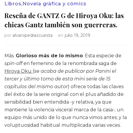
Libros
,
Novela gráfica y cómics
Reseña de GANTZ G de Hiroya Oku: las
chicas Gantz también son guerreras.
por
alvaropedrazcuesta
en
julio 19, 2019
Más.
Glorioso más de lo mismo
. Esta especie de
spin-off
en femenino de la renombrada saga de
Hiroya Oku
(
se acaba de publicar por Panini el
tercer y último tomo de esta mini serie de 15
capítulos del mismo autor
) ofrece todas las claves
del éxito de la serie original con el plus añadido de:
sensibilidad bien entendida -y relativa, ya que
mantiene la violencia visceral marca de la casa-; un
equipo más unido de lo que nunca vimos antes; y la
voluptuosidad habitual multiplicada varias veces.