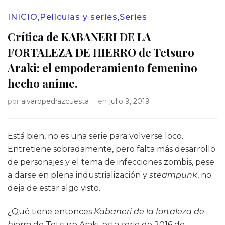
INICIO
,
Películas y series
,
Series
Crítica de KABANERI DE LA
FORTALEZA DE HIERRO de Tetsuro
Araki: el empoderamiento femenino
hecho anime.
por
alvaropedrazcuesta
en
julio 9, 2019
Está bien, no es una serie para volverse loco.
Entretiene sobradamente, pero falta más desarrollo
de personajes y el tema de infecciones zombis, pese
a darse en plena industrialización y
steampunk
, no
deja de estar algo visto.
¿Qué tiene entonces
Kabaneri de la fortaleza de
hierro
de
Tetsuro Araki
, esta serie de 2016 de