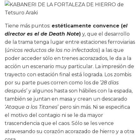
Tiene más puntos:
estéticamente convence (
el
director es el de Death Note
)
y, que el desarrollo
de la trama tenga lugar entre estaciones ferroviarias
(
únicos reductos de los no infectados
) a las que
poder acceder sólo en trenes acorazados, le da a la
acción un escenario muy particular. La impresión de
trayecto con estación final está lograda. Los zombis
por su parte pues corren como los de ’
28 días
después
’ y algunos hasta son hábiles con la espada,
también se juntan en masa y crean un descarado
‘
Ataque a los Titanes
’ pero sin más. Ni se especifica
el motivo del contagio ni se le da mayor
trascendencia que el caos. Sólo se les vence
atravesando su corazón acorazado de hierro y a otra
cosa.